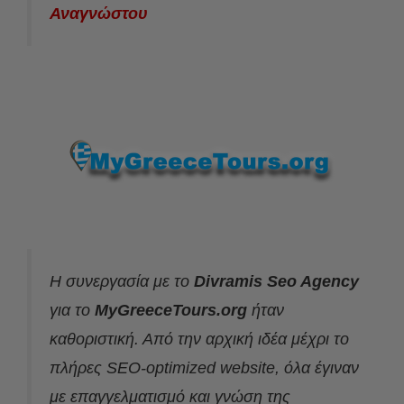
Αναγνώστου
Η συνεργασία με το
Divramis
Seo Agency
για το
MyGreeceTours.org
ήταν
καθοριστική. Από την αρχική ιδέα μέχρι το
πλήρες SEO-optimized website, όλα έγιναν
με επαγγελματισμό και γνώση της