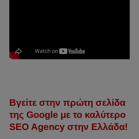
Βγείτε στην πρώτη σελίδα
της Google με το καλύτερο
SEO Agency στην Ελλάδα!