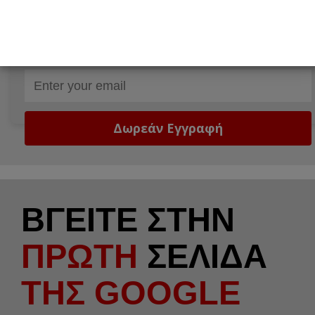
Δώστε μας το email σας!
Email
ΒΓΕΙΤΕ ΣΤΗΝ
ΠΡΩΤΗ
ΣΕΛΙΔΑ
ΤΗΣ GOOGLE