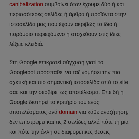
canibalization
συμβαίνει όταν έχουμε δύο ή και
περισσότερες σελίδες ή άρθρα ή προϊόντα στην
ιστοσελίδα μας που έχουν ακριβώς το ίδιο ή
παρόμοιο περιεχόμενο ή στοχεύουν στις ίδιες
λέξεις κλειδιά.
Στη Google επικρατεί σύγχυση γιατί το
Googlebot προσπαθεί να ταξινομήσει την πιο
σχετική και πιο σημαντική ιστοσελίδα από το site
σας και την σερβίρει ως αποτέλεσμα. Επειδή η
Google διατηρεί το κριτήριο του ενός
αποτελέσματος ανά
domain
για κάθε αναζήτηση,
δεν επιστρέφει και τις 2 σελίδες αλλά πότε τη μία
και πότε την άλλη σε διαφορετικές θέσεις