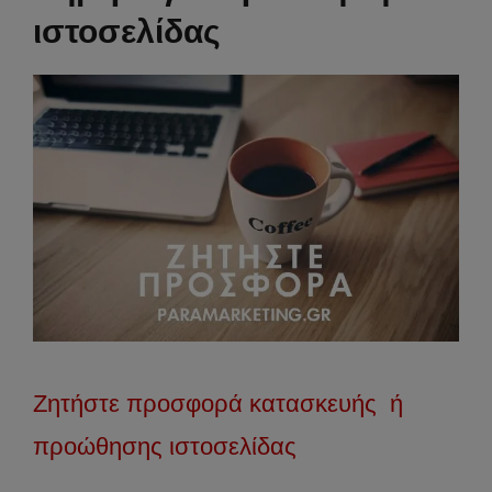
ιστοσελίδας
Ζητήστε προσφορά κατασκευής ή
προώθησης ιστοσελίδας