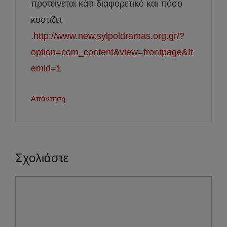
προτείνεται κάτι διαφορετικό και πόσο
κοστίζει
.
http://www.new.sylpoldramas.org.gr/?
option=com_content&view=frontpage&It
emid=1
Απάντηση
Σχολιάστε
Σχόλιο