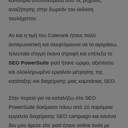
καινούρια αποτελέσματα από τις μηχανές
αναζήτησης στην δωρεάν του έκδοση
τουλάχιστον.
Αν και η τιμή του Cuterank ήτανε πολύ
ανταγωνιστική και σκεφτόμουνα να το αγοράσω,
τελευταία στιγμή έκανα στροφή και επέλεξα το
SEO PowerSuite
γιατί ήτανε ώριμο, αξιόπιστο
και ολοκληρωμένο εργαλείο μέτρησης της
κατάταξης και διαχείρισης μιας καμπάνιας SEO.
Στην πορεία για να καταλήξω στο SEO
PowerSuite δοκίμασα πάνω από 10 παρόμοια
εργαλεία διαχείρισης SEO campaign και κανένα
δεν μου άρεσε είτε γιατί ήτανε online tools με