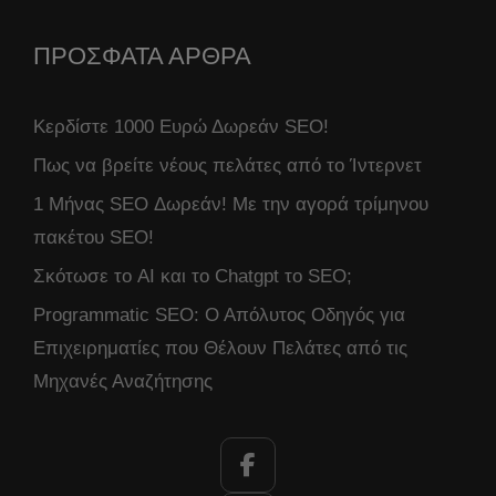
ΠΡΟΣΦΑΤΑ ΑΡΘΡΑ
Κερδίστε 1000 Ευρώ Δωρεάν SEO!
Πως να βρείτε νέους πελάτες από το Ίντερνετ
1 Μήνας SEO Δωρεάν! Με την αγορά τρίμηνου
πακέτου SEO!
Σκότωσε το AI και το Chatgpt το SEO;
Programmatic SEO: Ο Απόλυτος Οδηγός για
Επιχειρηματίες που Θέλουν Πελάτες από τις
Μηχανές Αναζήτησης