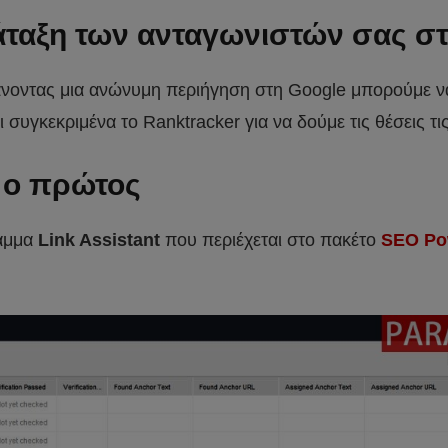
άταξη των ανταγωνιστών σας σ
κάνοντας μια ανώνυμη περιήγηση στη Google μπορούμε να
ι συγκεκριμένα το Ranktracker για να δούμε τις θέσεις τ
ι ο πρώτος
ραμμα
Link Assistant
που περιέχεται στο πακέτο
SEO Po