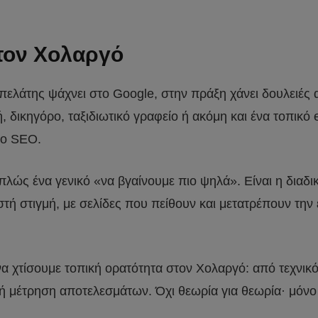
τον Χολαργό
 πελάτης ψάχνει στο Google, στην πράξη χάνει δουλειές
ή, δικηγόρο, ταξιδιωτικό γραφείο ή ακόμη και ένα τοπικ
 το SEO.
απλώς ένα γενικό «να βγαίνουμε πιο ψηλά». Είναι η διαδι
ή στιγμή, με σελίδες που πείθουν και μετατρέπουν την
α να χτίσουμε τοπική ορατότητα στον Χολαργό: από τεχνι
ωστή μέτρηση αποτελεσμάτων. Όχι θεωρία για θεωρία· μόν