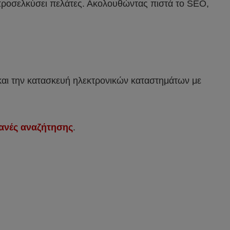
α προσελκύσει πελάτες. Ακολουθώντας πιστά το SEO,
αι την κατασκευή ηλεκτρονικών καταστημάτων με
ανές αναζήτησης
.