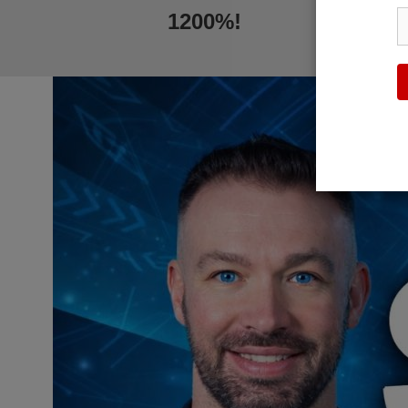
1200%!