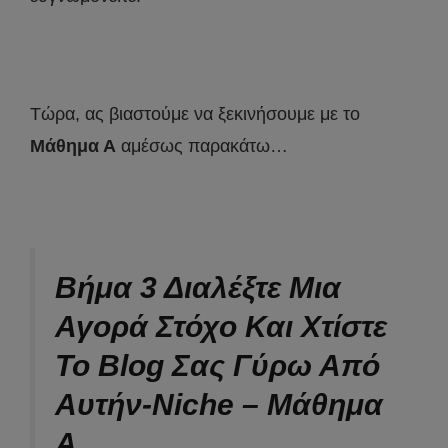
Τώρα, ας βιαστούμε να ξεκινήσουμε με το
Μάθημα Α
αμέσως παρακάτω…
Βήμα 3 Διαλέξτε Μια
Αγορά Στόχο Και Χτίστε
Το Blog Σας Γύρω Από
Αυτήν-Niche
–
Μάθημα
Α