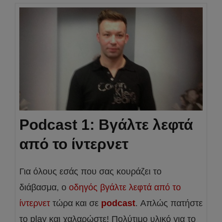
Podcast 1: Βγάλτε λεφτά
από το ίντερνετ
Για όλους εσάς που σας κουράζει το
διάβασμα, o
οδηγός βγάλτε λεφτά από το
ίντερνετ
τώρα και σε
podcast
. Απλώς πατήστε
το play και χαλαρώστε! Πολύτιμο υλικό για το