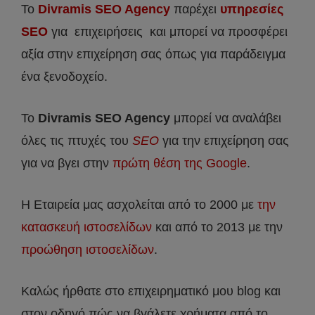
Το
Divramis SEO Agency
παρέχει
υπηρεσίες
SEO
για επιχειρήσεις και μπορεί να προσφέρει
αξία στην επιχείρηση σας όπως για παράδειγμα
ένα ξενοδοχείο.
Το
Divramis
SEO
Agency
μπορεί να αναλάβει
όλες τις πτυχές του
SEO
για την επιχείρηση σας
για να βγει στην
πρώτη θέση της Google
.
Η Εταιρεία μας ασχολείται από το 2000 με
την
κατασκευή ιστοσελίδων
και από το 2013 με την
προώθηση ιστοσελίδων
.
Καλώς ήρθατε στο επιχειρηματικό μου blog και
στον οδηγό πώς να βγάλετε χρήματα από το