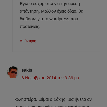
Εγώ σ ευχαριστώ για την άμεση
απάντηση. Μάλλον έχεις δίκιο, θα
διαβάσω για το wordpress που
προτείνεις.
Απάντηση
sakis
6 Νοεμβρίου 2014 την 9:36 μμ
καλησπέρα…είμαι ο Σάκης ..θα ήθελα αν
μπορείς να μου κάνεις μια εγκατάσταση