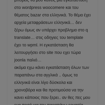
στο wordpress woocomere και του
θέματος bazar στα ελληνικά. Το θέμα έχει
αρχεία μεταφράσεων ελληνικά… δεν
ξέρω όμως αν υπάρχει προβλημα στο q
translate… στις οδηγιες του template
έχει το wpml. Η εγκατάσταση θα
λειτουργήσει στο site που εχει τώρα
joonla παλιό…
ακόμα εχω κάνει εγκατάσταση όλων των
παραπάνω στα αγγλικά .. όμως τα
ελληνικά είναι λίγο δύσκολα και
χρονοβόρα και θα προτιμούσα να την
κανει κάποιος που ξερει.. αν θες πες μου
ενα ποσό για την παραπάνω εργασία…