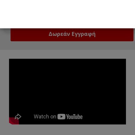
Email
Δώστε μας το email σας!