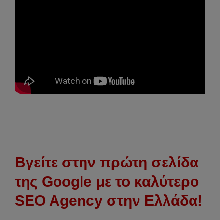
Βγείτε στην πρώτη σελίδα
της Google με το καλύτερο
SEO Agency στην Ελλάδα!