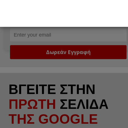
Δώστε μας το email σας!
Email
ΒΓΕΙΤΕ ΣΤΗΝ
ΠΡΩΤΗ
ΣΕΛΙΔΑ
ΤΗΣ GOOGLE