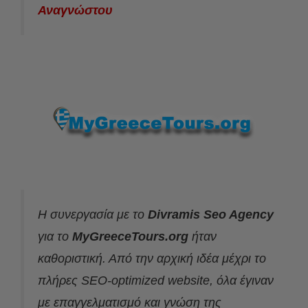
Αναγνώστου
Η συνεργασία με το
Divramis
Seo Agency
για το
MyGreeceTours.org
ήταν
καθοριστική. Από την αρχική ιδέα μέχρι το
πλήρες SEO-optimized website, όλα έγιναν
με επαγγελματισμό και γνώση της