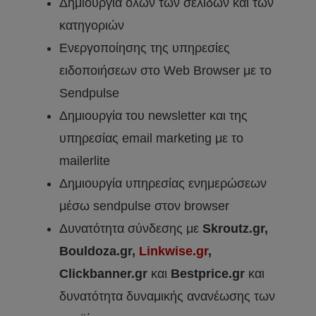
Δημιουργία όλων των σελίδων και των
κατηγοριών
Ενεργοποίησης της υπηρεσίες
ειδοποιήσεων στο Web Browser με το
Sendpulse
Δημιουργία του newsletter και της
υπηρεσίας email marketing με το
mailerlite
Δημιουργία υπηρεσίας ενημερώσεων
μέσω sendpulse στον browser
Δυνατότητα σύνδεσης με
Skroutz.gr,
Bouldoza.gr,
Linkwise.gr
,
Clickbanner.gr
και
Bestprice.gr
και
δυνατότητα δυναμικής ανανέωσης των