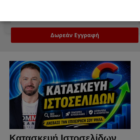
Δώστε μας το email σας!
Email
Κατασκευή Ιστοσελίδων