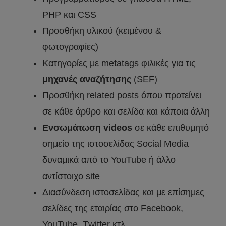
PHP και CSS
Προσθήκη υλικού (κειμένου &
φωτογραφίες)
Κατηγορίες με metatags φιλικές για τις
μηχανές αναζήτησης
(SEF)
Προσθήκη related posts όπου προτείνει
σε κάθε άρθρο και σελίδα και κάποια άλλη
Ενσωμάτωση videos
σε κάθε επιθυμητό
σημείο της ιστοσελίδας Social Media
δυναμικά από το YouTube ή άλλο
αντίστοιχο site
Διασύνδεση ιστοσελίδας και με επίσημες
σελίδες της εταιρίας στο Facebook,
YouTube, Τwitter κτλ.