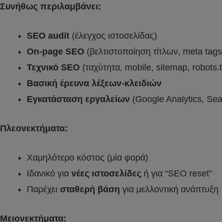
Συνήθως περιλαμβάνει:
SEO audit
(έλεγχος ιστοσελίδας)
On-page SEO
(βελτιστοποίηση τίτλων, meta tags
Τεχνικό SEO
(ταχύτητα, mobile, sitemap, robots.t
Βασική έρευνα λέξεων-κλειδιών
Εγκατάσταση
εργαλείων
(Google Analytics, Sea
Πλεονεκτήματα:
Χαμηλότερο κόστος (μία φορά)
Ιδανικό για
νέες ιστοσελίδες
ή για “SEO reset”
Παρέχει
σταθερή βάση
για μελλοντική ανάπτυξη
Μειονεκτήματα: