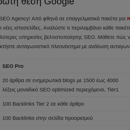
ρώτη θέση Google
SEO Agency! Από φθηνά σε επαγγελματικά πακέτα για
π
αι νέες ιστοσελίδες. Αναλύστε τι περιλαμβάνει κάθε πακέτ
λύτερες υπηρεσίες βελτιστοποίησης SEO. Μάθετε πώς να
οκτήστε ανταγωνιστικό πλεονέκτημα με ανάλυση ανταγων
SEO Pro
20 άρθρα σε ενημερωτικά blogs με 1500 έως 4000
λέξεις μοναδικό SEO optimized περιεχόμενο, Tier1
100 Backlinks Tier 2 σε κάθε άρθρο
100 Backlinks στην σελίδα προορισμού