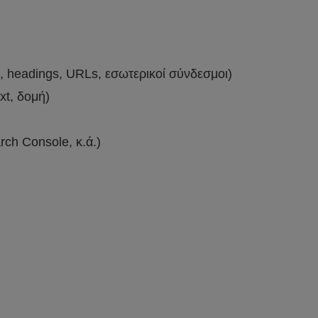
, headings, URLs, εσωτερικοί σύνδεσμοι)
xt, δομή)
rch Console, κ.ά.)