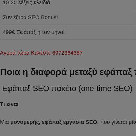
10-20 λέξεις κλειδιά
Συν έξτρα SEO Bonus!
499€ Εφάπαξ ή τον μήνα!
Αγορά τώρα Καλέστε 6972364387
Ποια η διαφορά μεταξύ εφάπαξ 
Εφάπαξ SEO πακέτο (one-time SEO)
Τι είναι
Μια
μονομερής, εφάπαξ εργασία SEO
, που γίνεται
μί