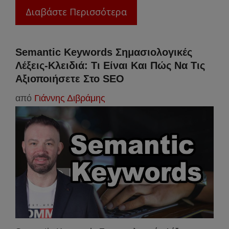
Διαβάστε Περισσότερα
Semantic Keywords Σημασιολογικές
Λέξεις-Κλειδιά: Τι Είναι Και Πώς Να Τις
Αξιοποιήσετε Στο SEO
από
Γιάννης Διβράμης