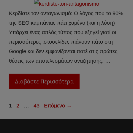
Κερδίστε τον ανταγωνισμό: Ο λόγος που το 90%
της SEO καμπάνιας πάει χαμένο (και η λύση)
Υπάρχει ένας απλός τύπος που εξηγεί γιατί οι
περισσότερες ιστοσελίδες πιάνουν πάτο στη
Google και δεν εμφανίζονται ποτέ στις πρώτες
θέσεις των αποτελεσμάτων αναζήτησης. …
Διαβάστε Περισσότερα
Σελίδα
Σελίδα
Σελίδα
1
2
…
43
Επόμενο
→