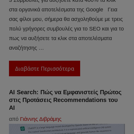
3 Συμβουλές για αυξήσετε κατά 400% τα κλικ
στα οργανικά αποτελέσματα της Google Γεια
σας φίλοι μου, σήμερα θα ασχοληθούμε με τρεις
πολύ γρήγορες συμβουλές για το SEO και για το
πως να αυξήσετε τα κλικ στα αποτελέσματα
αναζήτησης …
Διαβάστε Περισσότερα
AI Search: Πώς να Εμφανιστείς Πρώτος
στις Προτάσεις Recommendations του
AI
από
Γιάννης Διβράμης