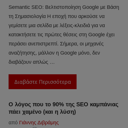
Semantic SEO: Βελτιστοποίηση Google με Βάση
τη Σημασιολογία Η εποχή που αρκούσε να
γεμίσετε μια σελίδα με λέξεις-κλειδιά για να
κατακτήσετε τις πρώτες θέσεις στη Google έχει
περάσει ανεπιστρεπτί. Σήμερα, οι μηχανές
αναζήτησης, μάλλον η Google μόνο, δεν
διαβάζουν απλώς …
Διαβάστε Περισσότερα
Ο λόγος που το 90% της SEO καμπάνιας
πάει χαμένο (και η λύση)
από
Γιάννης Διβράμης