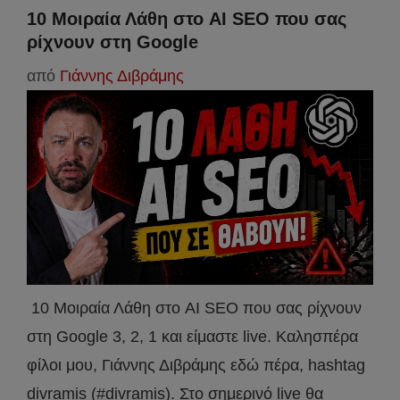
10 Μοιραία Λάθη στο AI SEO που σας
ρίχνουν στη Google
από
Γιάννης Διβράμης
10 Μοιραία Λάθη στο AI SEO που σας ρίχνουν
στη Google 3, 2, 1 και είμαστε live. Καλησπέρα
φίλοι μου, Γιάννης Διβράμης εδώ πέρα, hashtag
divramis (#divramis). Στο σημερινό live θα