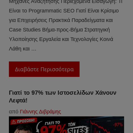
Μηχανές Αναζήτησης Περιεχόμενα Εισαγωγή: Τι
Είναι το Programmatic SEO Γιατί Είναι Κρίσιμο
για Επιχειρήσεις Πρακτικά Παραδείγματα και
Case Studies Βήμα-προς-Βήμα Στρατηγική
Υλοποίησης Εργαλεία και Τεχνολογίες Κοινά
Λάθη και …
Διαβάστε Περισσότερα
Γιατί το 97% των Ιστοσελίδων Χάνουν
Λεφτά!
από
Γιάννης Διβράμης