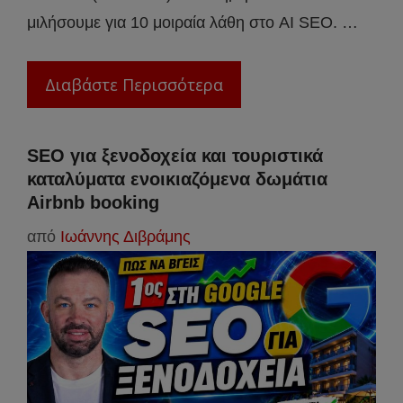
μιλήσουμε για 10 μοιραία λάθη στο AI SEO. …
Διαβάστε Περισσότερα
SEO για ξενοδοχεία και τουριστικά
καταλύματα ενοικιαζόμενα δωμάτια
Airbnb booking
από
Ιωάννης Διβράμης