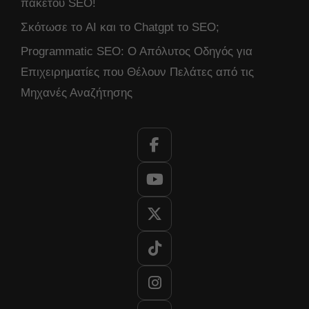
πακέτου SEO!
Σκότωσε το AI και το Chatgpt το SEO;
Programmatic SEO: Ο Απόλυτος Οδηγός για
Επιχειρηματίες που Θέλουν Πελάτες από τις
Μηχανές Αναζήτησης