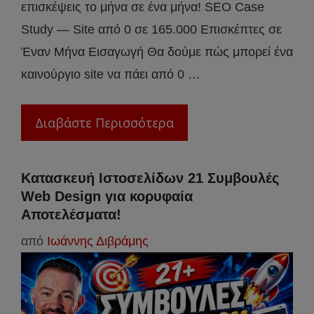
επισκέψεις το μήνα σε ένα μήνα! SEO Case
Study — Site από 0 σε 165.000 Επισκέπτες σε
Έναν Μήνα Εισαγωγή Θα δούμε πώς μπορεί ένα
καινούργιο site να πάει από 0 …
Διαβάστε Περισσότερα
Κατασκευή Ιστοσελίδων 21 Συμβουλές
Web Design για κορυφαία
Αποτελέσματα!
από
Ιωάννης Διβράμης