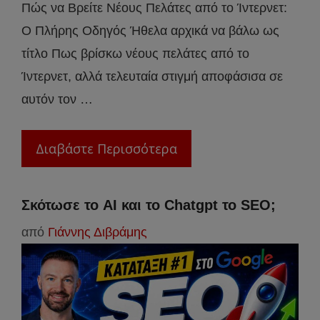
Πώς να Βρείτε Νέους Πελάτες από το Ίντερνετ:
Ο Πλήρης Οδηγός Ήθελα αρχικά να βάλω ως
τίτλο Πως βρίσκω νέους πελάτες από το
Ίντερνετ, αλλά τελευταία στιγμή αποφάσισα σε
αυτόν τον …
Διαβάστε Περισσότερα
Σκότωσε το AI και το Chatgpt το SEO;
από
Γιάννης Διβράμης