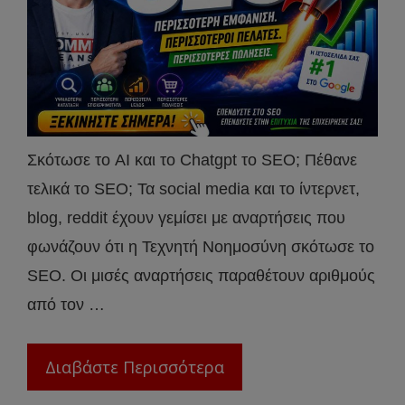
Σκότωσε το AI και το Chatgpt το SEO; Πέθανε
τελικά το SEO; Τα social media και το ίντερνετ,
blog, reddit έχουν γεμίσει με αναρτήσεις που
φωνάζουν ότι η Τεχνητή Νοημοσύνη σκότωσε το
SEO. Οι μισές αναρτήσεις παραθέτουν αριθμούς
από τον …
Διαβάστε Περισσότερα