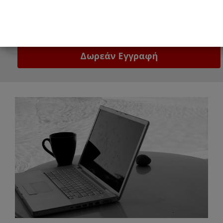
Email
Δώστε μας το email σας!