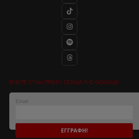
ΒΓΕΙΤΕ ΣΤΗΝ ΠΡΩΤΗ ΣΕΛΙΔΑ ΤΗΣ GOOGLE!
Email