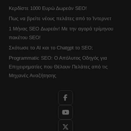
Κερδίστε 1000 Ευρώ Δωρεάν SEO!
Πως να βρείτε νέους πελάτες από το Ίντερνετ
1 Μήνας SEO Δωρεάν! Με την αγορά τρίμηνου
πακέτου SEO!
Σκότωσε το AI και το Chatgpt το SEO;
Programmatic SEO: Ο Απόλυτος Οδηγός για
Επιχειρηματίες που Θέλουν Πελάτες από τις
Μηχανές Αναζήτησης