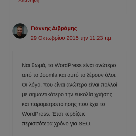
Απάντηση
Γιάννης Διβράμης
29 Οκτωβρίου 2015 την 11:23 πμ
Ναι θωμά, το WordPress είναι ανώτερο
από το Joomla και αυτό το ξέρουν όλοι.
Οι λόγοι που είναι ανώτερο είναι πολλοί
με σημαντικότερο την ευκολία χρήσης
και παραμετροποίησης που έχει το
WordPress. Έτσι κερδίζεις
περισσότερα χρόνο για SEO.