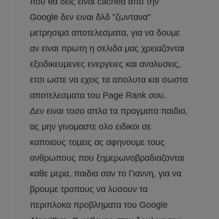
που θα δεις ειναι cached απο την
Google δεν ειναι δλδ ”ζωντανα”
μετρησιμα αποτελεσματα, για να δουμε
αν ειναι πρωτη η σελιδα μας χρειαζονται
εξειδικευμενες ενεργειες και αναλυσεις,
ετσι ωστε να εχεις τα απολυτα και σωστα
αποτελεσματα τοu Page Rank σου.
Δεν ειναι τοσο απλα τα πραγματα παιδια,
ας μην γινομαστε ολο ειδικοι σε
καποιους τομεις ας αφηνουμε τους
ανθρωπους που ξημερωνοβραδιαζονται
καθε μερα, παιδια σαν το Γιαννη, για να
βρουμε τροπους να λυσουν τα
περιπλοκα προβληματα του Google