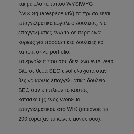
και με ολα τα τυπου WYSIWYG
(WIX,Squarespace κτλ) τα πρωτα ειναι
επαγγελματικα εργαλεια δουλειας, για
επαγγελματιες ενω τα δευτερα ειναι
κυριως για προσωπικες δουλειες και
καποια απλα portfolio.
Τα εργαλεια που σου δινει ενα WIX Web
Site σε θεμα SEO ειναΙ ελαχιστα οταν
θες να κανεις επαγγελματικη δουλεια
SEO συν επιπλεον το κοστος
κατασκευης ενος WebSite
επαγγελματικου στο WIX ξεπερναει τα
200 ευρω(αν το κανεις μονος σου).