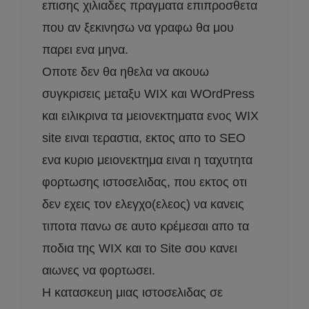
επισης χιλιαδες πραγματα επιπροσθετα
που αν ξεκινησω να γραφω θα μου
παρει ενα μηνα.
Οποτε δεν θα ηθελα να ακουω
συγκρισεις μεταξυ WIX και WOrdPress
και ειλικρινα τα μειονεκτηματα ενος WIX
site ειναι τεραστια, εκτος απο το SEO
ενα κυριο μειονεκτημα ειναι η ταχυτητα
φορτωσης ιστοσελιδας, που εκτος οτι
δεν εχεις τον ελεγχο(ελεος) να κανεις
τιποτα πανω σε αυτο κρέμεσαι απο τα
ποδια της WIX και το Site σου κανει
αιωνες να φορτωσει.
Η κατασκευη μιας ιστοσελιδας σε