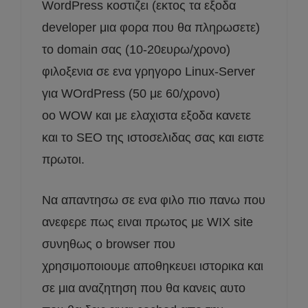
WordPress κοστιζει (εκτος τα εξοδα
developer μια φορα που θα πληρωσετε)
το domain σας (10-20ευρω/χρονο)
φιλοξενια σε ενα γρηγορο Linux-Server
για WOrdPress (50 με 60/χρονο)
οο WOW και με ελαχιστα εξοδα κανετε
και το SEO της ιστοσελιδας σας και ειστε
πρωτοι.
Να απαντησω σε ενα φιλο πιο πανω που
ανεφερε πως ειναι πρωτος με WIX site
συνηθως ο browser που
χρησιμοποιουμε αποθηκευει ιστορικα και
σε μια αναζητηση που θα κανεις αυτο