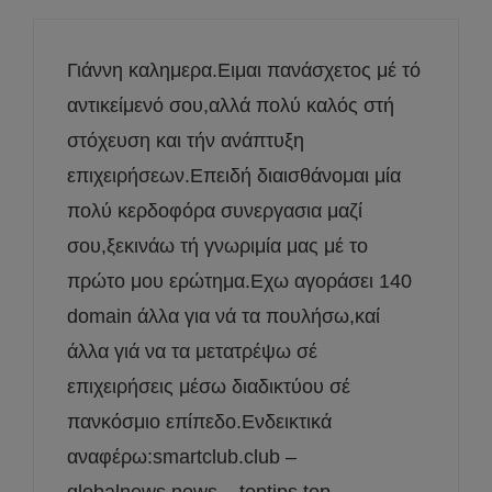
Γιάννη καλημερα.Ειμαι πανάσχετος μέ τό
αντικείμενό σου,αλλά πολύ καλός στή
στόχευση και τήν ανάπτυξη
επιχειρήσεων.Επειδή διαισθάνομαι μία
πολύ κερδοφόρα συνεργασια μαζί
σου,ξεκινάω τή γνωριμία μας μέ το
πρώτο μου ερώτημα.Εχω αγοράσει 140
domain άλλα για νά τα πουλήσω,καί
άλλα γιά να τα μετατρέψω σέ
επιχειρήσεις μέσω διαδικτύου σέ
πανκόσμιο επίπεδο.Ενδεικτικά
αναφέρω:smartclub.club –