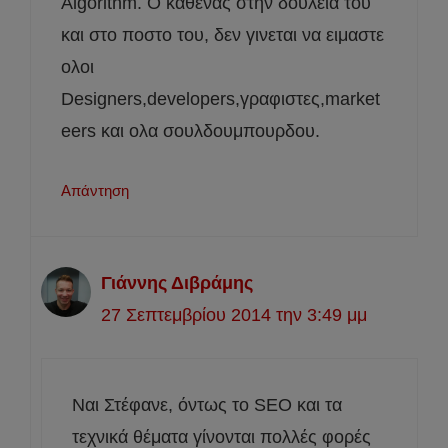
Algorithm. Ο καθενας στην δουλεια του
και στο ποστο του, δεν γινεται να ειμαστε
ολοι
Designers,developers,γραφιστες,market
eers και ολα σουλδουμπουρδου.
Απάντηση
Γιάννης Διβράμης
27 Σεπτεμβρίου 2014 την 3:49 μμ
Ναι Στέφανε, όντως το SEO και τα
τεχνικά θέματα γίνονται πολλές φορές