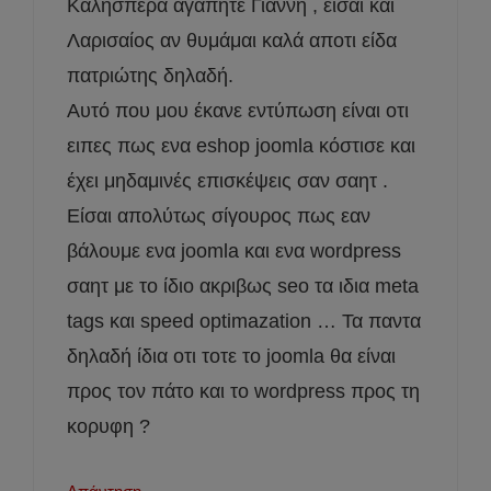
Καλησπέρα αγαπητέ Γιάννη , είσαι και
Λαρισαίος αν θυμάμαι καλά αποτι είδα
πατριώτης δηλαδή.
Αυτό που μου έκανε εντύπωση είναι οτι
ειπες πως ενα eshop joomla κόστισε και
έχει μηδαμινές επισκέψεις σαν σαητ .
Είσαι απολύτως σίγουρος πως εαν
βάλουμε ενα joomla και ενα wordpress
σαητ με το ίδιο ακριβως seo τα ιδια meta
tags και speed optimazation … Τα παντα
δηλαδή ίδια οτι τοτε το joomla θα είναι
προς τον πάτο και το wordpress προς τη
κορυφη ?