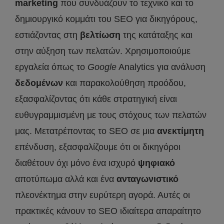
marketing
που συνδυάζουν το τεχνικό και το
δημιουργικό κομμάτι του SEO για δικηγόρους,
εστιάζοντας στη
βελτίωση
της κατάταξης και
στην αύξηση των πελατών. Χρησιμοποιούμε
εργαλεία όπως το
Google
Analytics για ανάλυση
δεδομένων
και παρακολούθηση προόδου,
εξασφαλίζοντας ότι κάθε στρατηγική είναι
ευθυγραμμισμένη με τους στόχους των πελατών
μας. Μετατρέποντας το SEO σε μια
ανεκτίμητη
επένδυση, εξασφαλίζουμε ότι οι δικηγόροι
διαθέτουν όχι μόνο ένα ισχυρό
ψηφιακό
αποτύπωμα αλλά και ένα
ανταγωνιστικό
πλεονέκτημα στην ευρύτερη αγορά. Αυτές οι
πρακτικές κάνουν το SEO ιδιαίτερα απαραίτητο