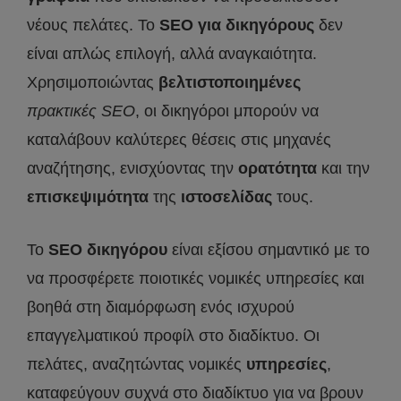
νέους πελάτες. Το
SEO
για δικηγόρους
δεν
είναι απλώς επιλογή, αλλά αναγκαιότητα.
Χρησιμοποιώντας
βελτιστοποιημένες
πρακτικές
SEO
, οι δικηγόροι μπορούν να
καταλάβουν καλύτερες θέσεις στις μηχανές
αναζήτησης, ενισχύοντας την
ορατότητα
και την
επισκεψιμότητα
της
ιστοσελίδας
τους.
Το
SEO
δικηγόρου
είναι εξίσου σημαντικό με το
να προσφέρετε ποιοτικές νομικές υπηρεσίες και
βοηθά στη διαμόρφωση ενός ισχυρού
επαγγελματικού προφίλ στο διαδίκτυο. Οι
πελάτες, αναζητώντας νομικές
υπηρεσίες
,
καταφεύγουν συχνά στο διαδίκτυο για να βρουν