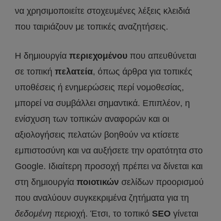
να χρησιμοποιείτε στοχευμένες λέξεις κλειδιά
που ταιριάζουν με τοπικές αναζητήσεις.
Η δημιουργία
περιεχομένου
που απευθύνεται
σε τοπική
πελατεία
, όπως άρθρα για τοπικές
υποθέσεις ή ενημερώσεις περί νομοθεσίας,
μπορεί να συμβάλλει σημαντικά. Επιπλέον, η
ενίσχυση των τοπικών αναφορών και οι
αξιολογήσεις πελατών βοηθούν να κτίσετε
εμπιστοσύνη και να αυξήσετε την ορατότητα στο
Google. Ιδιαίτερη προσοχή πρέπει να δίνεται και
στη δημιουργία
ποιοτικών
σελίδων προορισμού
που αναλύουν συγκεκριμένα ζητήματα για τη
δεδομένη
περιοχή. Έτσι, το τοπικό
SEO
γίνεται