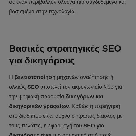
σε έναν περιβάλλον ολοένα πιο συνδεδεμένο και
βασισμένο στην τεχνολογία.
Βασικές στρατηγικές SEO
για δικηγόρους
Η
βελτιστοποίηση
μηχανών αναζήτησης ή
αλλιώς
SEO
αποτελεί τον ακρογωνιαίο λίθο για
την ψηφιακή παρουσία
δικηγόρων και
δικηγορικών γραφείων
. Καθώς η περιήγηση
στο διαδίκτυο είναι συχνά ο πρώτος δίαυλος με
τους πελάτες, η εφαρμογή του
SEO
για
δικηγόρους
είναι πιο σημαντική από ποτέ.