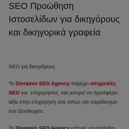
SEO Προώθηση
Ιστοσελίδων για δικηγόρους
και δικηγορικά γραφεία
SEO για δικηγόρους
Το
Divramis SEO Agency
παρέχει
υπηρεσίες
SEO
για επιχειρήσεις και μπορεί να προσφέρει
αξία στην επιχείρηση σας όπως για παράδειγμα
ένα ξενοδοχείο.
Το
Divramis
SEO
Agency
μπορεί να αναλάβει