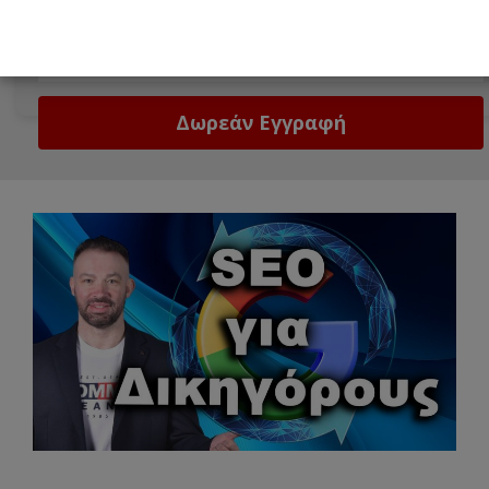
Δώστε μας το email σας!
Email