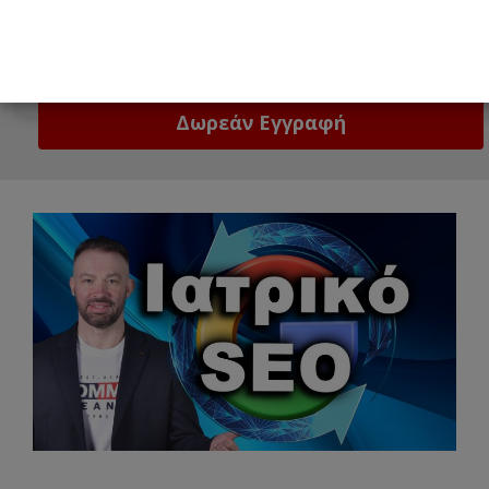
Email
Δώστε μας το email σας!