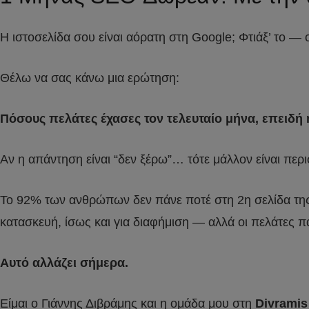
Η ιστοσελίδα σου είναι αόρατη στη Google; Φτιάξ’ το —
Θέλω να σας κάνω μια ερώτηση:
Πόσους πελάτες έχασες τον τελευταίο μήνα, επειδή 
Αν η απάντηση είναι “δεν ξέρω”… τότε μάλλον είναι περ
Το 92% των ανθρώπων δεν πάνε ποτέ στη 2η σελίδα της G
κατασκευή, ίσως και για διαφήμιση — αλλά οι πελάτες 
Αυτό αλλάζει σήμερα.
Είμαι ο Γιάννης Διβράμης και η ομάδα μου στη
Divrami