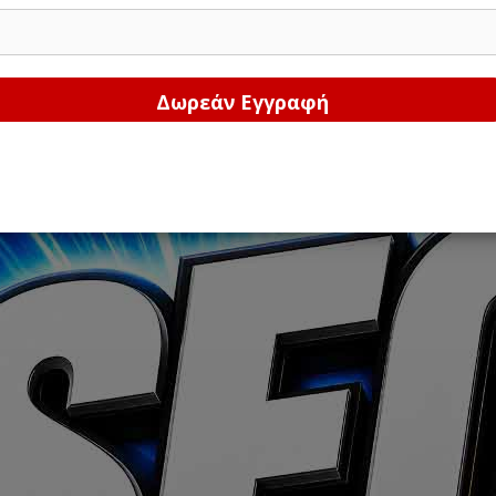
Δώστε μας το email σας!