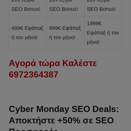
SEO Bonus!
SEO Bonus!
SEO Bonus!
1999€
499€ Εφάπαξ
999€ Εφάπαξ
Εφάπαξ ή τον
ή τον μήνα!
ή τον μήνα!
μήνα!
Αγορά τώρα Καλέστε
6972364387
Cyber Monday SEO Deals:
Αποκτήστε +50% σε SEO