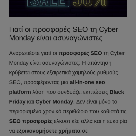
Γιατί οι προσφορές SEO τη Cyber
Monday είναι ασυναγώνιστες
Αναρωτιέστε γιατί οι
προσφορές
SEO
τη Cyber
Monday είναι ασυναγώνιστες; Η απάντηση
κρύβεται στους εξαιρετικά χαμηλούς ρυθμούς
SEO, προσφέροντας μια
all
-in
-one
seo
platform
λύση που συνδυάζει εκπτώσεις
Black
Friday
και
Cyber
Monday
. Δεν είναι μόνο το
περιορισμένο χρονικό περιθώριο που καθιστά τις
SEO
προσφορές
ελκυστικές αλλά και η ευκαιρία
να
εξοικονομήσετε χρήματα
σε