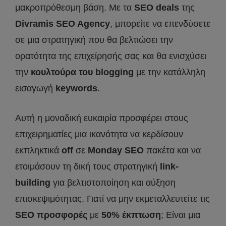
μακροπρόθεσμη βάση. Με τα
SEO
deals
της
Divramis
SEO
Agency
, μπορείτε να επενδύσετε
σε μια στρατηγική που θα βελτιώσει την
ορατότητα της επιχείρησής σας και θα ενισχύσει
την
κουλτούρα του
blogging
με την κατάλληλη
εισαγωγή
keywords
.
Αυτή η μοναδική ευκαιρία προσφέρει στους
επιχειρηματίες μια ικανότητα να κερδίσουν
εκπληκτικά
off
σε
Monday
SEO
πακέτα και να
ετοιμάσουν τη δική τους στρατηγική
link
-
building
για βελτιστοποίηση και αύξηση
επισκεψιμότητας. Γιατί να μην εκμεταλλευτείτε τις
SEO
προσφορές
με
50% έκπτωση
; Είναι μια