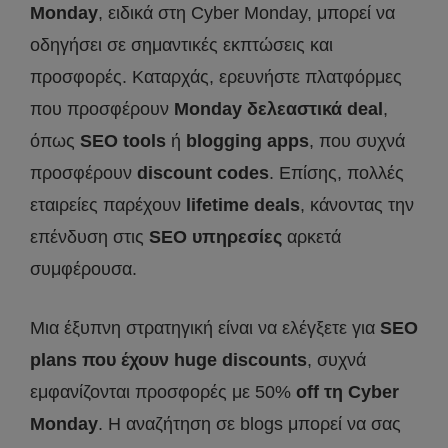
Monday
, ειδικά στη Cyber Monday, μπορεί να
οδηγήσει σε σημαντικές εκπτώσεις και
προσφορές. Καταρχάς, ερευνήστε πλατφόρμες
που προσφέρουν
Monday
δελεαστικά deal
,
όπως
SEO
tools
ή
blogging
apps
, που συχνά
προσφέρουν
discount
codes
. Επίσης, πολλές
εταιρείες παρέχουν
lifetime
deals
, κάνοντας την
επένδυση στις
SEO
υπηρεσίες
αρκετά
συμφέρουσα.
Μια έξυπνη στρατηγική είναι να ελέγξετε για
SEO
plans
που έχουν
huge
discounts
, συχνά
εμφανίζονται προσφορές με 50%
off
τη Cyber
Monday
. Η αναζήτηση σε blogs μπορεί να σας