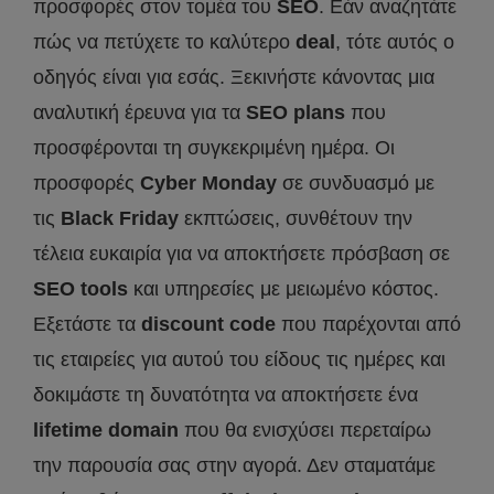
προσφορές στον τομέα του
SEO
. Εάν αναζητάτε
πώς να πετύχετε το καλύτερο
deal
, τότε αυτός ο
οδηγός είναι για εσάς. Ξεκινήστε κάνοντας μια
αναλυτική έρευνα για τα
SEO
plans
που
προσφέρονται τη συγκεκριμένη ημέρα. Οι
προσφορές
Cyber
Monday
σε συνδυασμό με
τις
Black
Friday
εκπτώσεις, συνθέτουν την
τέλεια ευκαιρία για να αποκτήσετε πρόσβαση σε
SEO
tools
και υπηρεσίες με μειωμένο κόστος.
Εξετάστε τα
discount
code
που παρέχονται από
τις εταιρείες για αυτού του είδους τις ημέρες και
δοκιμάστε τη δυνατότητα να αποκτήσετε ένα
lifetime
domain
που θα ενισχύσει περεταίρω
την παρουσία σας στην αγορά. Δεν σταματάμε