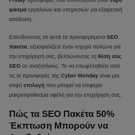
Friday
προσφορές που συνδυάζουν έναν
ευρύ
φάσμα
εργαλείων και υπηρεσιών για εξαιρετική
απόδοση.
Επενδύοντας σε αυτά τα προσφερόμενα
SEO
πακέτα
, εξασφαλίζετε έναν ισχυρό πυλώνα για
την επιχείρησή σας, βελτιώνοντας τη
θέση σας
SEO
σε αναζητήσεις. Το να επωφεληθείτε από
τις οι προσφορές της
Cyber
Monday
είναι μια
σοφή
επιλογή
που μπορεί να επιφέρει
μακροπρόθεσμα οφέλη για την επιχείρηση σας.
Πώς τα SEO Πακέτα 50%
Έκπτωση Μπορούν να