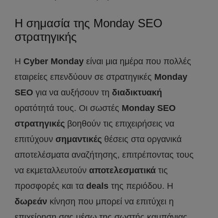
Η σημασία της Monday SEO
στρατηγικής
Η
Cyber
Monday
είναι μια ημέρα που πολλές
εταιρείες επενδύουν σε στρατηγικές
Monday
SEO
για να αυξήσουν τη
διαδικτυακή
ορατότητά τους. Οι σωστές
Monday
SEO
στρατηγικές
βοηθούν τις επιχειρήσεις να
επιτύχουν
σημαντικές
θέσεις στα οργανικά
αποτελέσματα αναζήτησης, επιτρέποντας τους
να εκμεταλλευτούν
αποτελεσματικά
τις
προσφορές και τα
deals
της περιόδου. Η
δωρεάν
κίνηση που μπορεί να επιτύχει η
επιχείρηση σας μέσω της σωστής καμπάνιας