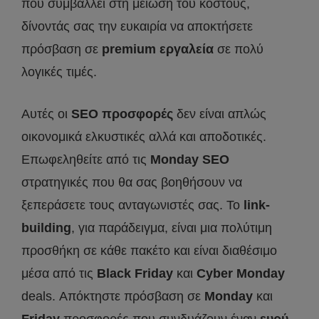
που συμβάλλει στη μείωση του κόστους,
δίνοντάς σας την ευκαιρία να αποκτήσετε
πρόσβαση σε
premium
εργαλεία
σε πολύ
λογικές τιμές.
Αυτές οι
SEO
προσφορές
δεν είναι απλώς
οικονομικά ελκυστικές αλλά και αποδοτικές.
Επωφεληθείτε από τις
Monday
SEO
στρατηγικές που θα σας βοηθήσουν να
ξεπεράσετε τους ανταγωνιστές σας. Το
link
-
building
, για παράδειγμα, είναι μια πολύτιμη
προσθήκη σε κάθε πακέτο και είναι διαθέσιμο
μέσα από τις
Black
Friday
και
Cyber
Monday
deals. Απόκτηστε πρόσβαση σε
Monday
και