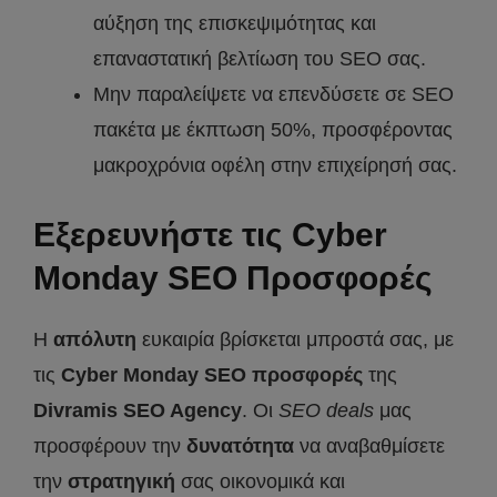
αύξηση της επισκεψιμότητας και
επαναστατική βελτίωση του SEO σας.
Μην παραλείψετε να επενδύσετε σε SEO
πακέτα με έκπτωση 50%, προσφέροντας
μακροχρόνια οφέλη στην επιχείρησή σας.
Εξερευνήστε τις Cyber
Monday SEO Προσφορές
Η
απόλυτη
ευκαιρία βρίσκεται μπροστά σας, με
τις
Cyber
Monday
SEO
προσφορές
της
Divramis
SEO
Agency
. Οι
SEO
deals
μας
προσφέρουν την
δυνατότητα
να αναβαθμίσετε
την
στρατηγική
σας οικονομικά και