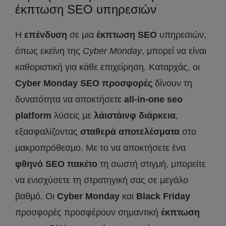
έκπτωση SEO υπηρεσιών
Η
επένδυση
σε μια
έκπτωση
SEO
υπηρεσιών,
όπως εκείνη της
Cyber
Monday
, μπορεί να είναι
καθοριστική για κάθε επιχείρηση. Καταρχάς, οι
Cyber
Monday
SEO
προσφορές
δίνουν τη
δυνατότητα να αποκτήσετε
all
-in
-one
seo
platform
λύσεις με
λάιστάινφ διάρκεια
,
εξασφαλίζοντας
σταθερά αποτελέσματα
στο
μακροπρόθεσμο. Με το να αποκτήσετε ένα
φθηνό
SEO
πακέτο
τη σωστή στιγμή, μπορείτε
να ενισχύσετε τη στρατηγική σας σε μεγάλο
βαθμό. Οι
Cyber
Monday
και
Black
Friday
προσφορές προσφέρουν σημαντική
έκπτωση