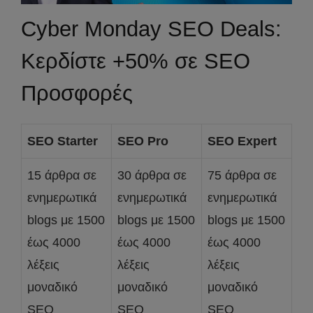
Cyber Monday SEO Deals:
Κερδίστε +50% σε SEO
Προσφορές
SEO Starter
SEO Pro
SEO Expert
15 άρθρα σε
30 άρθρα σε
75 άρθρα σε
ενημερωτικά
ενημερωτικά
ενημερωτικά
blogs με 1500
blogs με 1500
blogs με 1500
έως 4000
έως 4000
έως 4000
λέξεις
λέξεις
λέξεις
μοναδικό
μοναδικό
μοναδικό
SEO
SEO
SEO