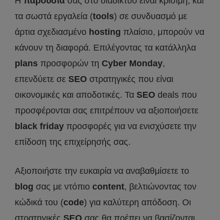
Η
παρουσία
σας στο διαδίκτυο είναι κρίσιμη, και
τα σωστά εργαλεία (
tools
) σε συνδυασμό με
άρτια σχεδιασμένο
hosting
πλαίσιο, μπορούν να
κάνουν τη διαφορά. Επιλέγοντας τα κατάλληλα
plans
προσφορών τη
Cyber
Monday
,
επενδύετε σε
SEO
στρατηγικές που είναι
οικονομικές και αποδοτικές. Τα
SEO
deals που
προσφέρονται σας επιτρέπουν να αξιοποιήσετε
black
friday
προσφορές για να ενισχύσετε την
επίδοση της επιχείρησής σας.
Αξιοποιήστε την ευκαιρία να αναβαθμίσετε το
blog
σας με ντόπιο
content
, βελτιώνοντας τον
κώδικά του (
code
) για καλύτερη απόδοση. Οι
στρατηγικές
SEO
σας θα πρέπει να βασίζονται