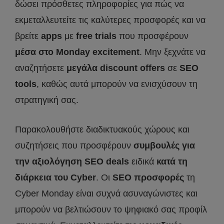
δώσει πρόσθετες πληροφορίες για πώς να
εκμεταλλευτείτε τις καλύτερες προσφορές και να
βρείτε
apps
με
free
trials
που προσφέρουν
μέσα στο
Monday
excitement
. Μην ξεχνάτε να
αναζητήσετε
μεγάλα
discount
offers
σε
SEO
tools
, καθώς αυτά μπορούν να ενισχύσουν τη
στρατηγική σας.
Παρακολουθήστε διαδικτυακούς χώρους και
συζητήσεις που προσφέρουν
συμβουλές για
την αξιολόγηση
SEO
deals
ειδικά
κατά τη
διάρκεια του
Cyber
. Οι
SEO
προσφορές
τη
Cyber Monday είναι συχνά ασυναγώνιστες και
μπορούν να βελτιώσουν το ψηφιακό σας προφίλ