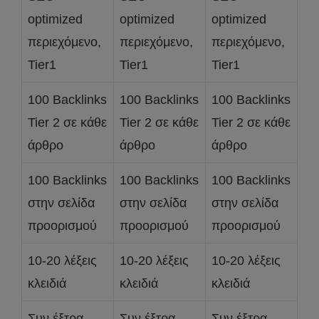
optimized
optimized
optimized
περιεχόμενο,
περιεχόμενο,
περιεχόμενο,
Tier1
Tier1
Tier1
100 Backlinks
100 Backlinks
100 Backlinks
Tier 2 σε κάθε
Tier 2 σε κάθε
Tier 2 σε κάθε
άρθρο
άρθρο
άρθρο
100 Backlinks
100 Backlinks
100 Backlinks
στην σελίδα
στην σελίδα
στην σελίδα
προορισμού
προορισμού
προορισμού
10-20 λέξεις
10-20 λέξεις
10-20 λέξεις
κλειδιά
κλειδιά
κλειδιά
Συν έξτρα
Συν έξτρα
Συν έξτρα