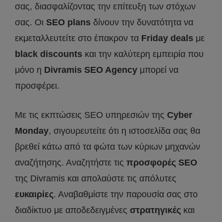
σας, διασφαλίζοντας την επίτευξη των στόχων
σας. Οι
SEO
plans
δίνουν την δυνατότητα να
εκμεταλλευτείτε στο έπακρον τα
Friday
deals
με
black
discounts
και την καλύτερη εμπειρία που
μόνο η
Divramis
SEO
Agency
μπορεί να
προσφέρει.
Με τις εκπτώσεις SEO υπηρεσιών της
Cyber
Monday
, σιγουρευτείτε ότι η ιστοσελίδα σας θα
βρεθεί κάτω από τα φώτα των κύριων μηχανών
αναζήτησης. Αναζητήστε τις
προσφορές
SEO
της Divramis και απολαύστε τις απόλυτες
ευκαιρίες
. Αναβαθμίστε την παρουσία σας στο
διαδίκτυο με αποδεδειγμένες
στρατηγικές
και