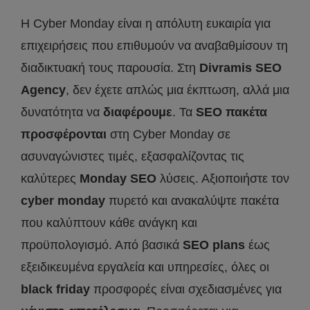
Η Cyber Monday είναι η απόλυτη ευκαιρία για
επιχειρήσεις που επιθυμούν να αναβαθμίσουν τη
διαδικτυακή τους παρουσία. Στη
Divramis
SEO
Agency
, δεν έχετε απλώς μια έκπτωση, αλλά μια
δυνατότητα να
διαφέρουμε
. Τα
SEO
πακέτα
προσφέρονται
στη Cyber Monday σε
ασυναγώνιστες τιμές, εξασφαλίζοντας τις
καλύτερες
Monday
SEO
λύσεις. Αξιοποιήστε τον
cyber
monday
πυρετό και ανακαλύψτε πακέτα
που καλύπτουν κάθε ανάγκη και
προϋπολογισμό. Από βασικά
SEO
plans
έως
εξειδικευμένα εργαλεία και υπηρεσίες, όλες οι
black
friday
προσφορές είναι σχεδιασμένες για