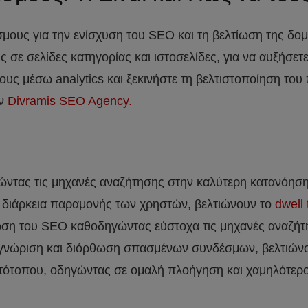
ους για την ενίσχυση του SEO και τη βελτίωση της δομ
σε σελίδες κατηγορίας και ιστοσελίδες, για να αυξήσετ
υς μέσω analytics και ξεκινήστε τη βελτιστοποίηση του
ην
Divramis SEO Agency.
ώντας τις μηχανές αναζήτησης στην καλύτερη κατανόησ
 διάρκεια παραμονής των χρηστών, βελτιώνουν το
dwell 
ωση του SEO καθοδηγώντας εύστοχα τις μηχανές αναζήτ
γνώριση και διόρθωση σπασμένων συνδέσμων, βελτιώνον
στότοπου, οδηγώντας σε ομαλή πλοήγηση και χαμηλότερ