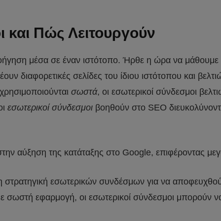
οι και Πώς Λειτουργούν
πλοήγηση μέσα σε έναν ιστότοπο. Ήρθε η ώρα να μάθουμε
ουν διαφορετικές σελίδες του ίδιου ιστότοπου και βελτ
 χρησιμοποιούνται
σωστά
, οι εσωτερικοί σύνδεσμοι βελτ
οι
εσωτερικοί σύνδεσμοι
βοηθούν στο SEO διευκολύνοντα
ην αύξηση της κατάταξης στο Google, επιφέροντας μεγ
ένη στρατηγική εσωτερικών συνδέσμων για να αποφευχθού
ε σωστή εφαρμογή, οι εσωτερικοί σύνδεσμοι μπορούν να