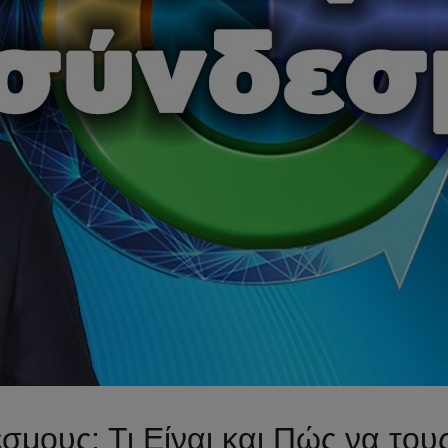
μους: Τι Είναι και Πώς να του