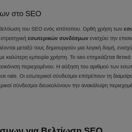
μων στο SEO
η βελτίωση του SEO ενός ιστότοπου. Ορθή χρήση των
εσ
 στρατηγική
εσωτερικών συνδέσμων
ενισχύει την επισ
έονται μεταξύ τους δημιουργούν μια λογική δομή, ενισ
 καλύτερη εμπειρία χρήστη. Το seo επηρεάζεται θετικά 
απεικόνιση περιεχομένου. Η αύξηση του αριθμού των εσ
 rate. Οι εσωτερικοί σύνδεσμοι επιτρέπουν τη διαμοίρασ
ερικοί σύνδεσμοι διευκολύνουν την ανακάλυψη περιεχομέ
έσμων για Βελτίωση SEO