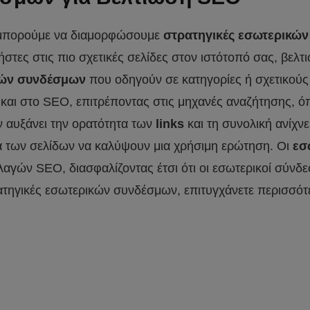
 μπορούμε να διαμορφώσουμε
στρατηγικές εσωτερικών
τες στις πιο σχετικές σελίδες στον ιστότοπό σας, βελτι
κών συνδέσμων
που οδηγούν σε κατηγορίες ή σχετικούς 
και στο SEO, επιτρέποντας στις μηχανές αναζήτησης, όπ
 αυξάνει την ορατότητα των
links
και τη συνολική ανίχν
τα των σελίδων να καλύψουν μια χρήσιμη ερώτηση. Οι
εσ
ών SEO, διασφαλίζοντας έτσι ότι οι εσωτερικοί σύνδεσμο
ατηγικές εσωτερικών συνδέσμων, επιτυγχάνετε περισσότερ