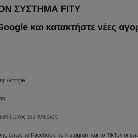
ON ΣΥΣΤΗΜΑ FITY
oogle και κατακτήστε νέες αγορ
ης Google.
on.
συστήματος του Ίντερνετ.
ης όπως το Facebook, το Instagram και το TikTok οι οπ