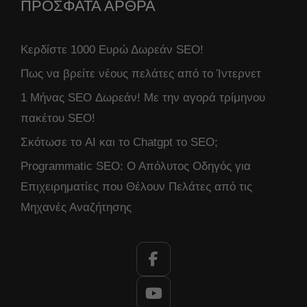
ΠΡΟΣΦΑΤΑ ΑΡΘΡΑ
Κερδίστε 1000 Ευρώ Δωρεάν SEO!
Πως να βρείτε νέους πελάτες από το Ίντερνετ
1 Μήνας SEO Δωρεάν! Με την αγορά τρίμηνου
πακέτου SEO!
Σκότωσε το AI και το Chatgpt το SEO;
Programmatic SEO: Ο Απόλυτος Οδηγός για
Επιχειρηματίες που Θέλουν Πελάτες από τις
Μηχανές Αναζήτησης