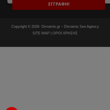
Copyright © 2026·
Divramis.gr –
Divramis Seo Agency
SITE MAP |
ΟΡΟΙ ΧΡΗΣΗΣ