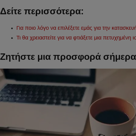
Δείτε περισσότερα:
Για ποιο λόγο να επιλέξετε εμάς για την κατασκευ
Τι θα χρειαστείτε για να φτιάξετε μια πετυχημένη ι
Ζητήστε μια προσφορά σήμερα 