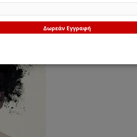
Δώστε μας το email σας!