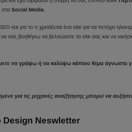
μερα και έχει ωριμάσει η στιγμή να σας στέλνω κάθε
Πέμπ
 στα
Social Media
.
O και για το τι χρειάζεται ένα site για να πετύχει ηλεκ
να σας βοηθήσω να βελτιώσετε τα site σας και να νικήσ
νετε να γράψω ή να καλύψω κάποιο θέμα άγνωστο για
μένο για τις μηχανές αναζήτησης μπορεί να αυξήσει
b Design Neswletter