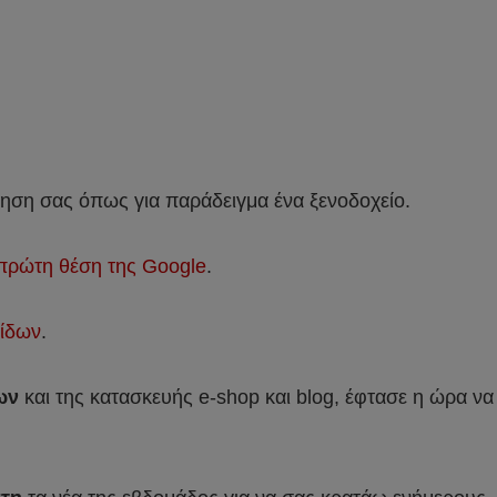
ρηση σας όπως για παράδειγμα ένα ξενοδοχείο.
πρώτη θέση της Google
.
ίδων
.
ων
και της κατασκευής e-shop και blog, έφτασε η ώρα να