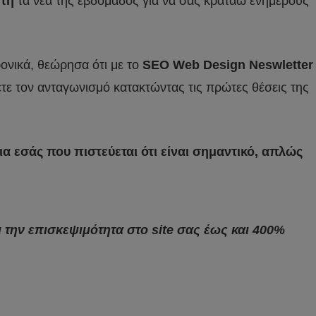
τη
τα νέα της εβδομάδος για να σας κρατάω ενήμερους
τρονικά, θεώρησα ότι με το
SEO Web Design Neswletter
ετε τον ανταγωνισμό κατακτώντας τις πρώτες θέσεις της
 εσάς που πιστεύεται ότι είναι σημαντικό, απλώς
 την επισκεψιμότητα στο site σας έως και 400%