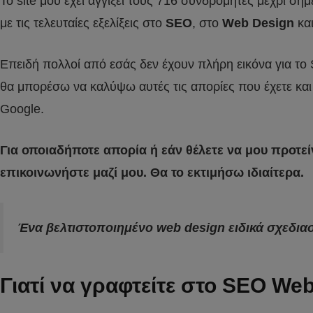
To site μου έχει αγγίξει τους 716 συνδρομητές μέχρι σή
με τις τελευταίες εξελίξεις στο
SEO
, στο
Web Design
και
Επειδή πολλοί από εσάς δεν έχουν πλήρη εικόνα για το SE
θα μπορέσω να καλύψω αυτές τις απορίες που έχετε και 
Google.
Για οποιαδήποτε απορία ή εάν θέλετε να μου προτεί
επικοινωνήστε μαζί μου. Θα το εκτιμήσω ιδιαίτερα.
Ένα βελτιστοποιημένο web design ειδικά σχεδιασ
Γιατί να γραφτείτε στο SEO We