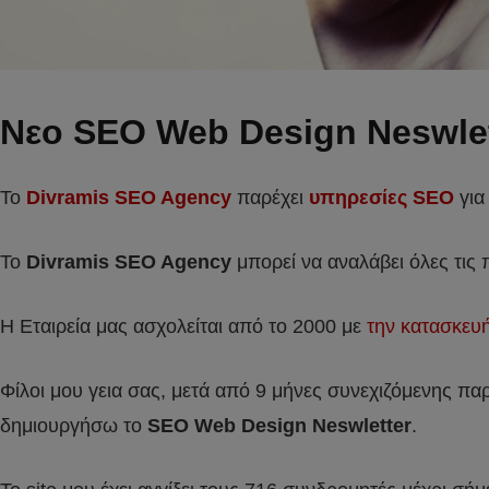
Νεο SEO Web Design Neswlet
Το
Divramis SEO Agency
παρέχει
υπηρεσίες SEO
για
Το
Divramis
SEO
Agency
μπορεί να αναλάβει όλες τις
Η Εταιρεία μας ασχολείται από το 2000 με
την κατασκευ
Φίλοι μου γεια σας, μετά από 9 μήνες συνεχιζόμενης π
δημιουργήσω το
SEO Web Design Neswletter
.