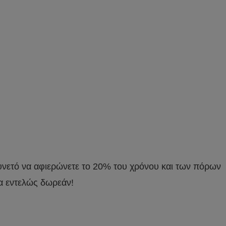
υνετό να αφιερώνετε το 20% του χρόνου και των πόρων
α εντελώς δωρεάν!