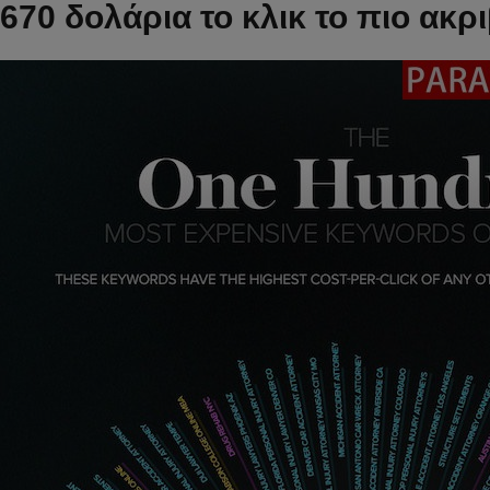
670 δολάρια το κλικ το πιο ακρ