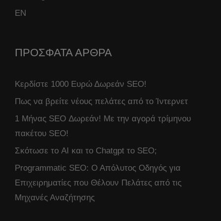
ΕΝ
ΠΡΟΣΦΑΤΑ ΑΡΘΡΑ
Κερδίστε 1000 Ευρώ Δωρεάν SEO!
Πως να βρείτε νέους πελάτες από το Ίντερνετ
1 Μήνας SEO Δωρεάν! Με την αγορά τρίμηνου
πακέτου SEO!
Σκότωσε το AI και το Chatgpt το SEO;
Programmatic SEO: Ο Απόλυτος Οδηγός για
Επιχειρηματίες που Θέλουν Πελάτες από τις
Μηχανές Αναζήτησης