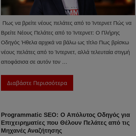
Πως να βρείτε νέους πελάτες από το Ίντερνετ Πώς να
Βρείτε Νέους Πελάτες από το Ίντερνετ: Ο Πλήρης
Οδηγός Ήθελα αρχικά να βάλω ως τίτλο Πως βρίσκω
νέους πελάτες από το Ίντερνετ, αλλά τελευταία στιγμή
αποφάσισα σε αυτόν τον …
Διαβάστε Περισσότερα
Programmatic SEO: Ο Απόλυτος Οδηγός για
Επιχειρηματίες που Θέλουν Πελάτες από τις
Μηχανές Αναζήτησης