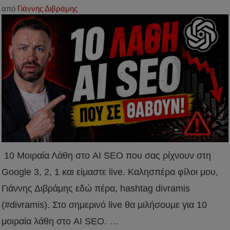
από
Γιάννης Διβράμης
10 Μοιραία Λάθη στο AI SEO που σας ρίχνουν στη
Google 3, 2, 1 και είμαστε live. Καλησπέρα φίλοι μου,
Γιάννης Διβράμης εδώ πέρα, hashtag divramis
(#divramis). Στο σημερινό live θα μιλήσουμε για 10
μοιραία λάθη στο AI SEO. …