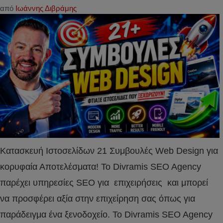
από
Ιωάννης Διβράμης
Κατασκευή Ιστοσελίδων 21 Συμβουλές Web Design για
κορυφαία Αποτελέσματα! Το Divramis SEO Agency
παρέχει υπηρεσίες SEO για επιχειρήσεις και μπορεί
να προσφέρει αξία στην επιχείρηση σας όπως για
παράδειγμα ένα ξενοδοχείο. Το Divramis SEO Agency