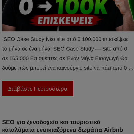
SEO Case Study Νέο site από 0 100.000 επισκέψεις
το μήνα σε ένα μήνα! SEO Case Study — Site από 0
σε 165.000 Επισκέπτες σε Έναν Μήνα Εισαγωγή Θα
δούμε πώς μπορεί ένα καινούργιο site να πάει από 0 …
Διαβάστε Περισσότερα
SEO για ξενοδοχεία και τουριστικά
καταλύματα ενοικιαζόμενα δωμάτια Airbnb