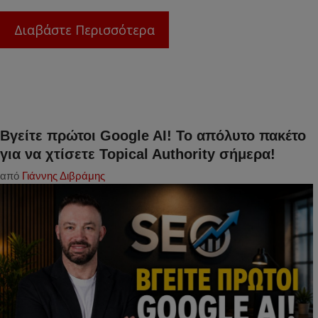
Διαβάστε Περισσότερα
Βγείτε πρώτοι Google AI! Το απόλυτο πακέτο
για να χτίσετε Topical Authority σήμερα!
από
Γιάννης Διβράμης