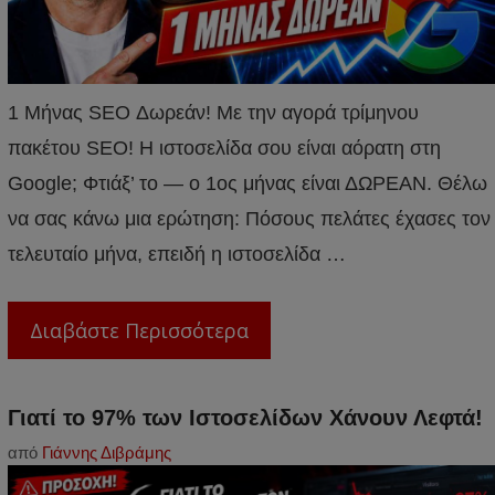
1 Μήνας SEO Δωρεάν! Με την αγορά τρίμηνου
πακέτου SEO! Η ιστοσελίδα σου είναι αόρατη στη
Google; Φτιάξ’ το — ο 1ος μήνας είναι ΔΩΡΕΑΝ. Θέλω
να σας κάνω μια ερώτηση: Πόσους πελάτες έχασες τον
τελευταίο μήνα, επειδή η ιστοσελίδα …
Διαβάστε Περισσότερα
Γιατί το 97% των Ιστοσελίδων Χάνουν Λεφτά!
από
Γιάννης Διβράμης