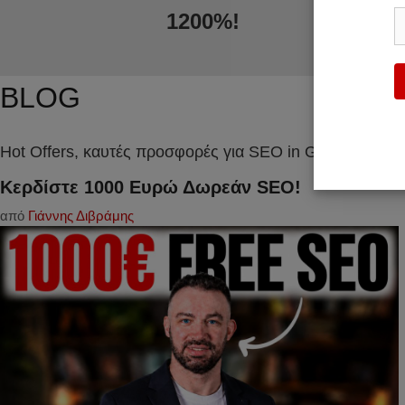
1200%!
BLOG
Hot Offers, καυτές προσφορές για SEO in Grecee, seo g
Κερδίστε 1000 Ευρώ Δωρεάν SEO!
από
Γιάννης Διβράμης