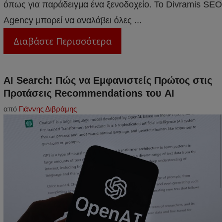
όπως για παράδειγμα ένα ξενοδοχείο. Το Divramis SEO
Agency μπορεί να αναλάβει όλες ...
Διαβάστε Περισσότερα
AI Search: Πώς να Εμφανιστείς Πρώτος στις
Προτάσεις Recommendations του AI
από
Γιάννης Διβράμης