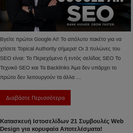
Βγείτε πρώτοι Google AI! Το απόλυτο πακέτο για να
χτίσετε Topical Authority σήμερα! Οι 3 πυλώνες του
SEO είναι: Το Περιεχόμενο ή εντός σελίδας SEO To
Τεχνικό SEO και Τα Backlinks Άμα δεν υπάρχει το
πρώτο δεν λειτουργούν τα άλλα …
Διαβάστε Περισσότερα
Κατασκευή Ιστοσελίδων 21 Συμβουλές Web
Design για κορυφαία Αποτελέσματα!