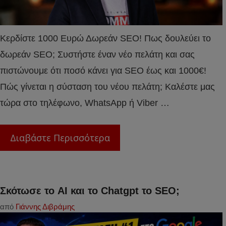
Κερδίστε 1000 Ευρώ Δωρεάν SEO! Πως δουλεύει το
δωρεάν SEO; Συστήστε έναν νέο πελάτη και σας
πιστώνουμε ότι ποσό κάνει για SEO έως και 1000€!
Πώς γίνεται η σύσταση του νέου πελάτη; Καλέστε μας
τώρα στο τηλέφωνο, WhatsApp ή Viber …
Διαβάστε Περισσότερα
Σκότωσε το AI και το Chatgpt το SEO;
από
Γιάννης Διβράμης