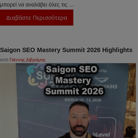
μπορεί να αναλάβει όλες τις ...
Διαβάστε Περισσότερα
Saigon SEO Mastery Summit 2026 Highlights
από
Γιάννης Διβράμης