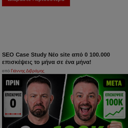
SEO Case Study Νέο site από 0 100.000
επισκέψεις το μήνα σε ένα μήνα!
από
Γιάννης Διβράμης