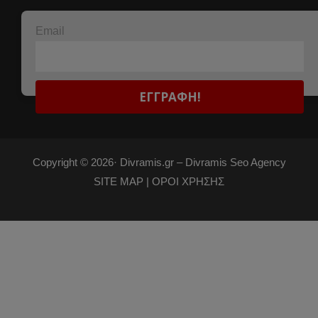
Email
Copyright © 2026·
Divramis.gr –
Divramis Seo Agency
SITE MAP |
ΟΡΟΙ ΧΡΗΣΗΣ