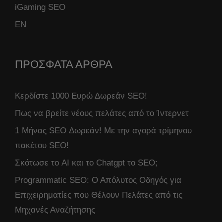
iGaming SEO
ΕΝ
ΠΡΟΣΦΑΤΑ ΑΡΘΡΑ
Κερδίστε 1000 Ευρώ Δωρεάν SEO!
Πως να βρείτε νέους πελάτες από το Ίντερνετ
1 Μήνας SEO Δωρεάν! Με την αγορά τρίμηνου
πακέτου SEO!
Σκότωσε το AI και το Chatgpt το SEO;
Programmatic SEO: Ο Απόλυτος Οδηγός για
Επιχειρηματίες που Θέλουν Πελάτες από τις
Μηχανές Αναζήτησης