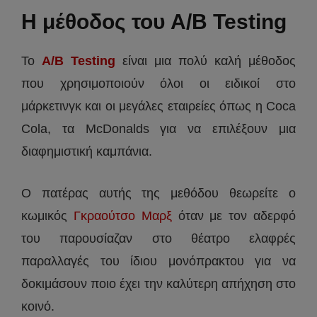
Η μέθοδος του A/B Testing
Το
Α/Β Testing
είναι μια πολύ καλή μέθοδος
που χρησιμοποιούν όλοι οι ειδικοί στο
μάρκετινγκ και οι μεγάλες εταιρείες όπως η Coca
Cola, τα McDonalds για να επιλέξουν μια
διαφημιστική καμπάνια.
Ο πατέρας αυτής της μεθόδου θεωρείτε ο
κωμικός
Γκραούτσο Μαρξ
όταν με τον αδερφό
του παρουσίαζαν στο θέατρο ελαφρές
παραλλαγές του ίδιου μονόπρακτου για να
δοκιμάσουν ποιο έχει την καλύτερη απήχηση στο
κοινό.