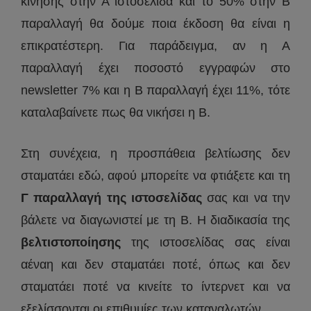
κίνησης στην Α ιστοσελίδα και το 50% στην Β
παραλλαγή θα δούμε ποια έκδοση θα είναι η
επικρατέστερη. Για παράδειγμα, αν η Α
παραλλαγή έχει ποσοστό εγγραφών στο
newsletter 7% και η Β παραλλαγή έχει 11%, τότε
καταλαβαίνετε πως θα νικήσει η Β.
Στη συνέχεια, η προσπάθεια βελτίωσης δεν
σταματάει εδώ, αφού μπορείτε να φτιάξετε και τη
Γ παραλλαγή της ιστοσελίδας
σας και να την
βάλετε να διαγωνιστεί με τη B. Η διαδικασία της
βελτιστοποίησης
της ιστοσελίδας σας είναι
αέναη και δεν σταματάει ποτέ, όπως και δεν
σταματάει ποτέ να κινείτε το ίντερνετ και να
εξελίσσονται οι επιθυμίες των καταναλωτών.