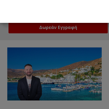
Email
Δώστε μας το email σας!