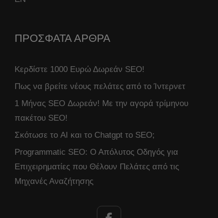
ΠΡΟΣΦΑΤΑ ΑΡΘΡΑ
Κερδίστε 1000 Ευρώ Δωρεάν SEO!
Πως να βρείτε νέους πελάτες από το Ίντερνετ
1 Μήνας SEO Δωρεάν! Με την αγορά τρίμηνου
πακέτου SEO!
Σκότωσε το AI και το Chatgpt το SEO;
Programmatic SEO: Ο Απόλυτος Οδηγός για
Επιχειρηματίες που Θέλουν Πελάτες από τις
Μηχανές Αναζήτησης