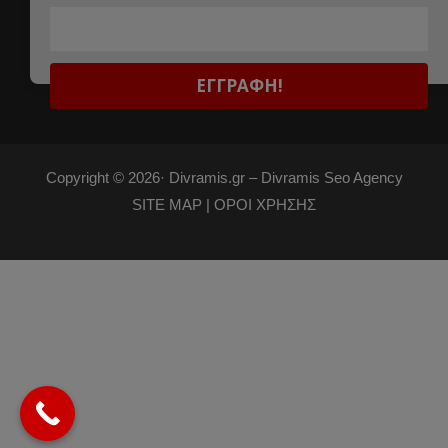
Copyright © 2026·
Divramis.gr –
Divramis Seo Agency
SITE MAP |
ΟΡΟΙ ΧΡΗΣΗΣ