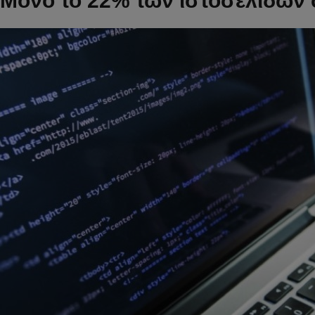
Μόνο το 22% των ιστοσελίδων σ