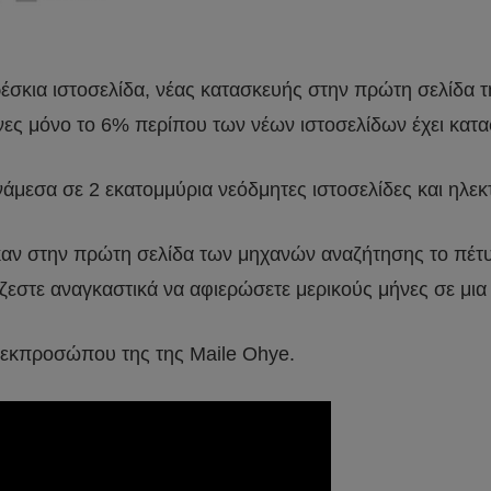
φρέσκια ιστοσελίδα, νέας κατασκευής στην πρώτη σελίδα τ
ήνες μόνο το 6% περίπου των νέων ιστοσελίδων έχει κατ
 ανάμεσα σε 2 εκατομμύρια νεόδμητες ιστοσελίδες και ηλε
αν στην πρώτη σελίδα των μηχανών αναζήτησης το πέτυ
άζεστε αναγκαστικά να αφιερώσετε μερικούς μήνες σε μι
ς εκπροσώπου της της Maile Ohye.