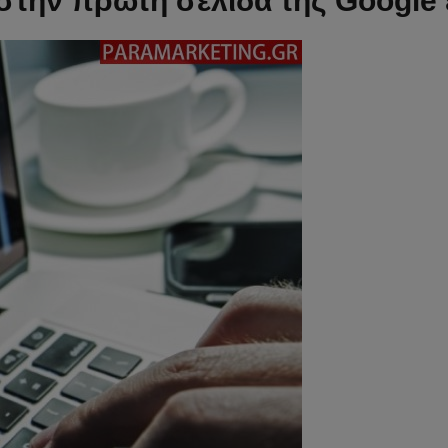
την πρώτη σελίδα της Google ε