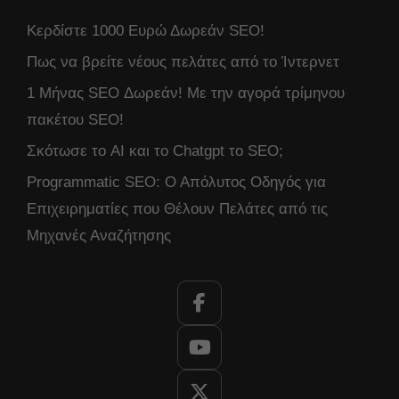
Κερδίστε 1000 Ευρώ Δωρεάν SEO!
Πως να βρείτε νέους πελάτες από το Ίντερνετ
1 Μήνας SEO Δωρεάν! Με την αγορά τρίμηνου
πακέτου SEO!
Σκότωσε το AI και το Chatgpt το SEO;
Programmatic SEO: Ο Απόλυτος Οδηγός για
Επιχειρηματίες που Θέλουν Πελάτες από τις
Μηχανές Αναζήτησης