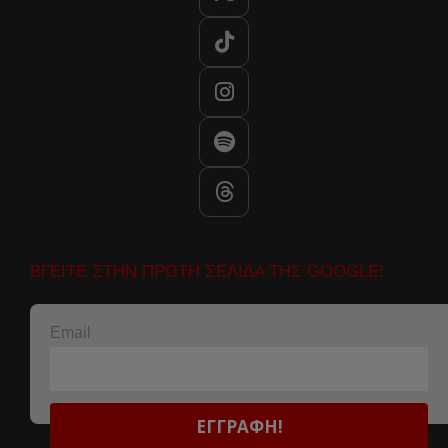
ΒΓΕΙΤΕ ΣΤΗΝ ΠΡΩΤΗ ΣΕΛΙΔΑ ΤΗΣ GOOGLE!
Email