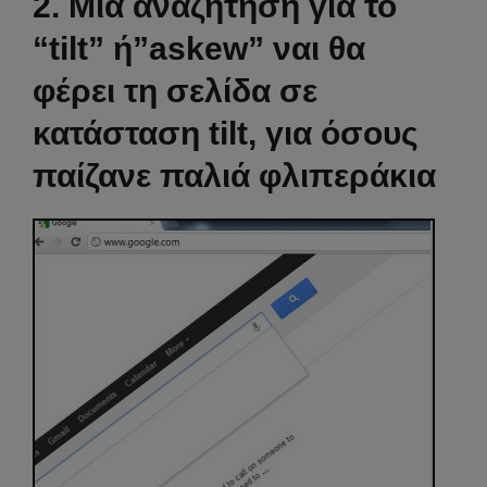
2. Μια αναζήτηση για το
“tilt” ή”askew” ναι θα
φέρει τη σελίδα σε
κατάσταση tilt, για όσους
παίζανε παλιά φλιπεράκια