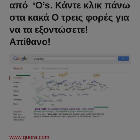
από ‘O’s. Κάντε κλικ πάνω
στα κακά O τρεις φορές για
να τα εξοντώσετε!
Απίθανο!
www.quora.com