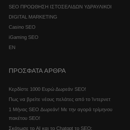
SEO ΠΡΟΩΘΗΣΗ ΙΣΤΟΣΕΛΙΔΩΝ ΥΔΡΑΥΛΙΚΟΙ
DIGITAL MARKETING
Casino SEO
iGaming SEO
ΕΝ
ΠΡΟΣΦΑΤΑ ΑΡΘΡΑ
Κερδίστε 1000 Ευρώ Δωρεάν SEO!
Πως να βρείτε νέους πελάτες από το Ίντερνετ
1 Μήνας SEO Δωρεάν! Με την αγορά τρίμηνου
πακέτου SEO!
Σκότωσε το AI και το Chatgpt το SEO;