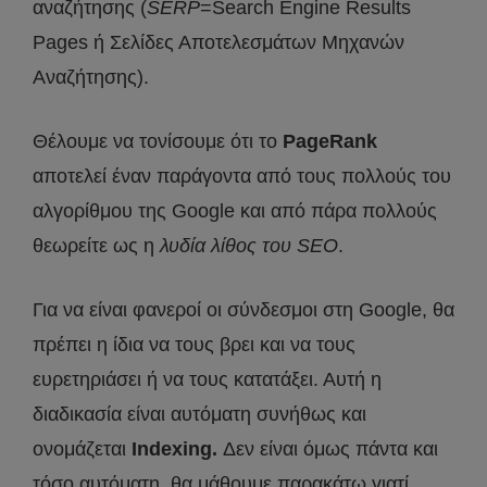
αναζήτησης (
SERP
=Search Engine Results
Pages ή Σελίδες Αποτελεσμάτων Μηχανών
Αναζήτησης).
Θέλουμε να τονίσουμε ότι το
PageRank
αποτελεί έναν παράγοντα από τους πολλούς του
αλγορίθμου της Google και από πάρα πολλούς
θεωρείτε ως η
λυδία λίθος του SEO
.
Για να είναι φανεροί οι σύνδεσμοι στη Google, θα
πρέπει η ίδια να τους βρει και να τους
ευρετηριάσει ή να τους κατατάξει. Αυτή η
διαδικασία είναι αυτόματη συνήθως και
ονομάζεται
Indexing.
Δεν είναι όμως πάντα και
τόσο αυτόματη, θα μάθουμε παρακάτω γιατί.