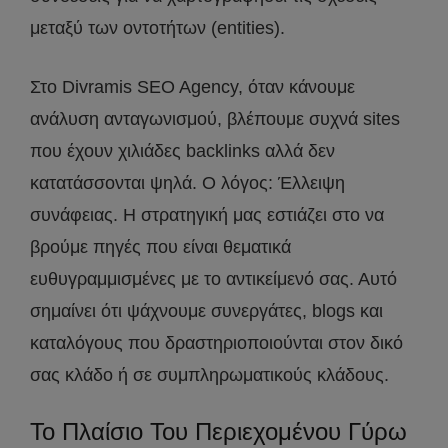
μεταξύ των οντοτήτων (entities).
Στο Divramis SEO Agency, όταν κάνουμε
ανάλυση ανταγωνισμού, βλέπουμε συχνά sites
που έχουν χιλιάδες backlinks αλλά δεν
κατατάσσονται ψηλά. Ο λόγος: Έλλειψη
συνάφειας. Η στρατηγική μας εστιάζει στο να
βρούμε πηγές που είναι θεματικά
ευθυγραμμισμένες με το αντικείμενό σας. Αυτό
σημαίνει ότι ψάχνουμε συνεργάτες, blogs και
καταλόγους που δραστηριοποιούνται στον δικό
σας κλάδο ή σε συμπληρωματικούς κλάδους.
Το Πλαίσιο Του Περιεχομένου Γύρω