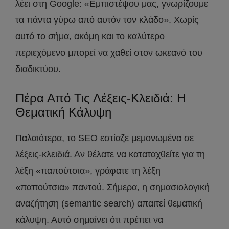
λέει στη Google: «Εμπιστέψου μας, γνωρίζουμε
τα πάντα γύρω από αυτόν τον κλάδο». Χωρίς
αυτό το σήμα, ακόμη και το καλύτερο
περιεχόμενο μπορεί να χαθεί στον ωκεανό του
διαδικτύου.
Πέρα Από Τις Λέξεις-Κλειδιά: Η
Θεματική Κάλυψη
Παλαιότερα, το SEO εστίαζε μεμονωμένα σε
λέξεις-κλειδιά. Αν θέλατε να καταταχθείτε για τη
λέξη «παπούτσια», γράφατε τη λέξη
«παπούτσια» παντού. Σήμερα, η σημασιολογική
αναζήτηση (semantic search) απαιτεί θεματική
κάλυψη. Αυτό σημαίνει ότι πρέπει να