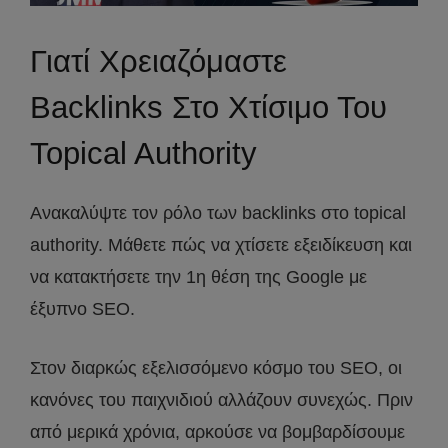
Γιατί Χρειαζόμαστε
Backlinks Στο Χτίσιμο Του
Topical Authority
Ανακαλύψτε τον ρόλο των backlinks στο topical
authority. Μάθετε πώς να χτίσετε εξειδίκευση και
να κατακτήσετε την 1η θέση της Google με
έξυπνο SEO.
Στον διαρκώς εξελισσόμενο κόσμο του SEO, οι
κανόνες του παιχνιδιού αλλάζουν συνεχώς. Πριν
από μερικά χρόνια, αρκούσε να βομβαρδίσουμε