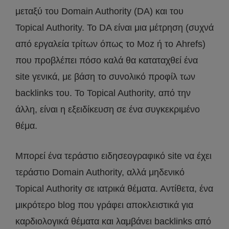
μεταξύ του Domain Authority (DA) και του
Topical Authority. Το DA είναι μια μέτρηση (συχνά
από εργαλεία τρίτων όπως το Moz ή το Ahrefs)
που προβλέπει πόσο καλά θα καταταχθεί ένα
site γενικά, με βάση το συνολικό προφίλ των
backlinks του. Το Topical Authority, από την
άλλη, είναι η εξειδίκευση σε ένα συγκεκριμένο
θέμα.
Μπορεί ένα τεράστιο ειδησεογραφικό site να έχει
τεράστιο Domain Authority, αλλά μηδενικό
Topical Authority σε ιατρικά θέματα. Αντίθετα, ένα
μικρότερο blog που γράφει αποκλειστικά για
καρδιολογικά θέματα και λαμβάνει backlinks από