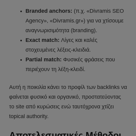
Branded anchors:
(π.χ. «Divramis SEO
Agency», «Divramis.gr») για να χτίσουμε
αναγνωρισιμότητα (branding).
Exact match:
Λίγες και καλές
στοχευμένες λέξεις-κλειδιά.
Partial match:
Φυσικές φράσεις που
περιέχουν τη λέξη-κλειδί.
Αυτή η ποικιλία κάνει το προφίλ των backlinks να
φαίνεται φυσικό και οργανικό, προστατεύοντας
το site από κυρώσεις ενώ ταυτόχρονα χτίζει
topical authority.
Αποτελεσματικές Μέθοδοι