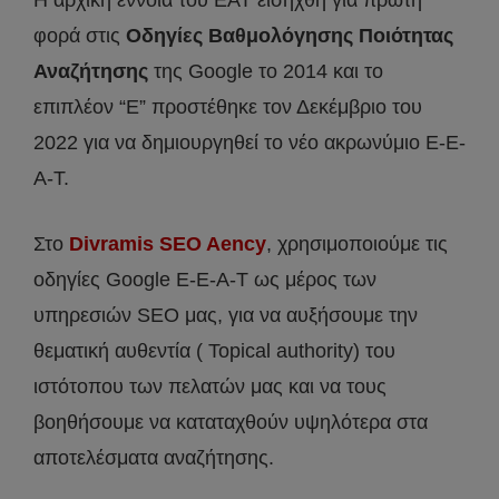
Η αρχική έννοια του EAT εισήχθη για πρώτη
φορά στις
Οδηγίες Βαθμολόγησης Ποιότητας
Αναζήτησης
της Google το 2014 και το
επιπλέον “E” προστέθηκε τον Δεκέμβριο του
2022 για να δημιουργηθεί το νέο ακρωνύμιο E-E-
A-T.
Στο
Divramis SEO Aency
, χρησιμοποιούμε τις
οδηγίες Google E-E-A-T ως μέρος των
υπηρεσιών SEO μας, για να αυξήσουμε την
θεματική αυθεντία ( Topical authority) του
ιστότοπου των πελατών μας και να τους
βοηθήσουμε να καταταχθούν υψηλότερα στα
αποτελέσματα αναζήτησης.