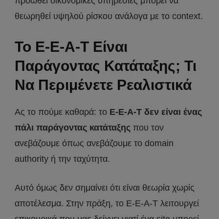
προωθεί οικονομικές υπηρεσίες μπορεί να
θεωρηθεί υψηλού ρίσκου ανάλογα με το context.
Το E-E-A-T Είναι
Παράγοντας Κατάταξης; Τι
Να Περιμένετε Ρεαλιστικά
Ας το πούμε καθαρά: το
E-E-A-T δεν είναι ένας
πάλι παράγοντας κατάταξης
που τον
ανεβάζουμε όπως ανεβάζουμε τo domain
authority ή την ταχύτητα.
Αυτό όμως δεν σημαίνει ότι είναι θεωρία χωρίς
αποτέλεσμα. Στην πράξη, το E-E-A-T λειτουργεί