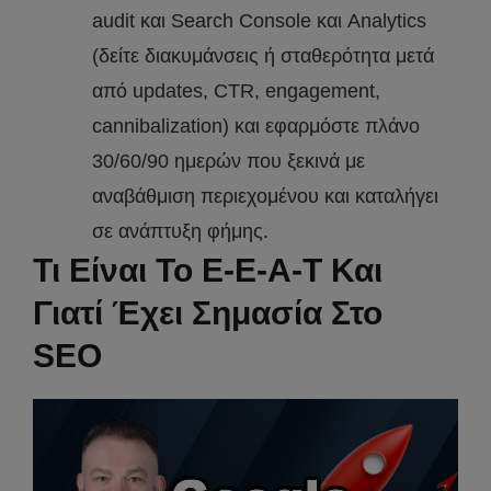
audit και Search Console και Analytics
(δείτε διακυμάνσεις ή σταθερότητα μετά
από updates, CTR, engagement,
cannibalization) και εφαρμόστε πλάνο
30/60/90 ημερών που ξεκινά με
αναβάθμιση περιεχομένου και καταλήγει
σε ανάπτυξη φήμης.
Τι Είναι Το E-E-A-T Και
Γιατί Έχει Σημασία Στο
SEO