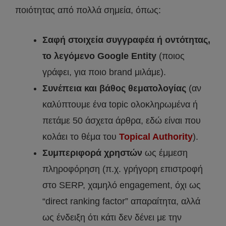
ποιότητας από πολλά σημεία, όπως:
Σαφή στοιχεία συγγραφέα ή οντότητας,
το λεγόμενο Google Entity
(ποιος
γράφει, για ποιο brand μιλάμε).
Συνέπεια και βάθος θεματολογίας
(αν
καλύπτουμε ένα topic ολοκληρωμένα ή
πετάμε 50 άσχετα άρθρα, εδώ είναι που
κολάει το θέμα του
Topical Authority
).
Συμπεριφορά χρηστών
ως έμμεση
πληροφόρηση (π.χ. γρήγορη επιστροφή
στο SERP, χαμηλό engagement, όχι ως
“direct ranking factor” απαραίτητα, αλλά
ως ένδειξη ότι κάτι δεν δένει με την