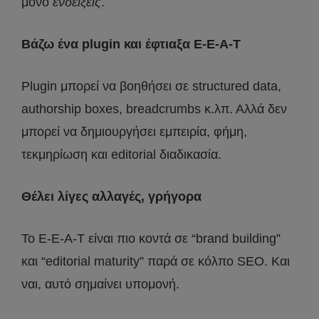
μόνο
ενδείξεις
.
Βάζω ένα plugin και έφτιαξα E-E-A-T
Plugin μπορεί να βοηθήσει σε structured data,
authorship boxes, breadcrumbs κ.λπ. Αλλά δεν
μπορεί να δημιουργήσει εμπειρία, φήμη,
τεκμηρίωση και editorial διαδικασία.
Θέλει λίγες αλλαγές, γρήγορα
Το E-E-A-T είναι πιο κοντά σε “brand building”
και “editorial maturity” παρά σε κόλπο SEO. Και
ναι, αυτό σημαίνει υπομονή.