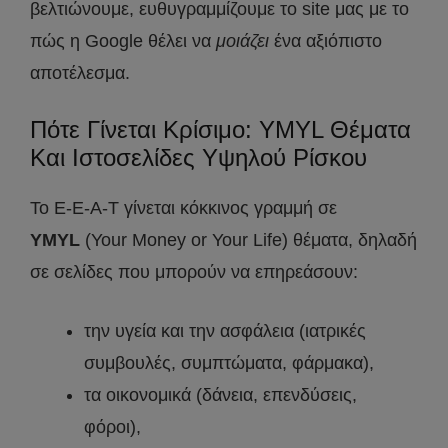
βελτιώνουμε, ευθυγραμμίζουμε το site μας με το
πώς η Google θέλει να
μοιάζει
ένα αξιόπιστο
αποτέλεσμα.
Πότε Γίνεται Κρίσιμο: YMYL Θέματα
Και Ιστοσελίδες Υψηλού Ρίσκου
Το E-E-A-T γίνεται κόκκινος γραμμή σε
YMYL
(Your Money or Your Life) θέματα, δηλαδή
σε σελίδες που μπορούν να επηρεάσουν:
την υγεία και την ασφάλεια (ιατρικές
συμβουλές, συμπτώματα, φάρμακα),
τα οικονομικά (δάνεια, επενδύσεις,
φόροι),