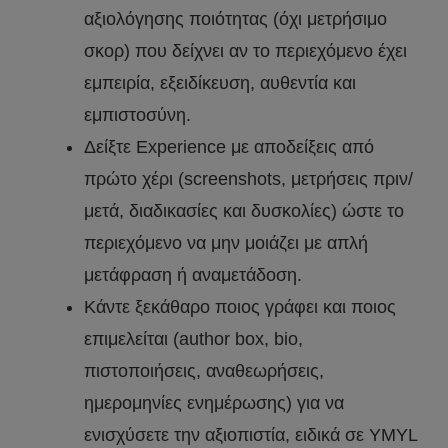
αξιολόγησης ποιότητας (όχι μετρήσιμο
σκορ) που δείχνει αν το περιεχόμενο έχει
εμπειρία, εξειδίκευση, αυθεντία και
εμπιστοσύνη.
Δείξτε Experience με αποδείξεις από
πρώτο χέρι (screenshots, μετρήσεις πριν/
μετά, διαδικασίες και δυσκολίες) ώστε το
περιεχόμενο να μην μοιάζει με απλή
μετάφραση ή αναμετάδοση.
Κάντε ξεκάθαρο ποιος γράφει και ποιος
επιμελείται (author box, bio,
πιστοποιήσεις, αναθεωρήσεις,
ημερομηνίες ενημέρωσης) για να
ενισχύσετε την αξιοπιστία, ειδικά σε YMYL