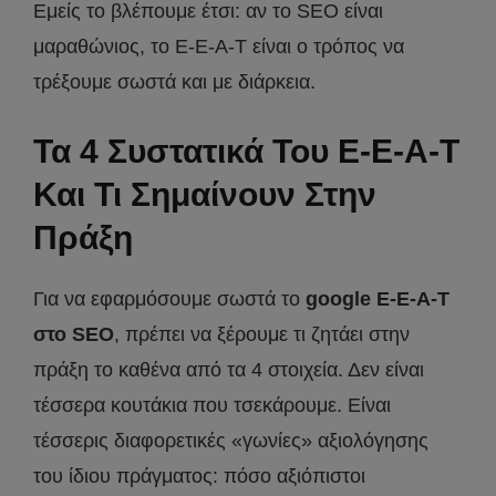
Εμείς το βλέπουμε έτσι: αν το SEO είναι
μαραθώνιος, το E-E-A-T είναι ο τρόπος να
τρέξουμε σωστά και με διάρκεια.
Τα 4 Συστατικά Του E-E-A-T
Και Τι Σημαίνουν Στην
Πράξη
Για να εφαρμόσουμε σωστά το
google E-E-A-T
στο SEO
, πρέπει να ξέρουμε τι ζητάει στην
πράξη το καθένα από τα 4 στοιχεία. Δεν είναι
τέσσερα κουτάκια που τσεκάρουμε. Είναι
τέσσερις διαφορετικές «γωνίες» αξιολόγησης
του ίδιου πράγματος: πόσο αξιόπιστοι