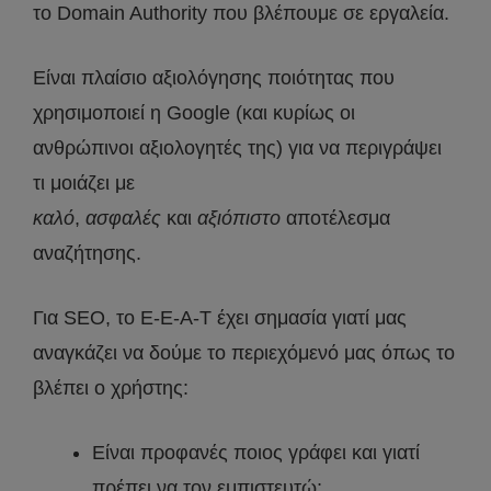
το Domain Authority που βλέπουμε σε εργαλεία.
Είναι πλαίσιο αξιολόγησης ποιότητας που
χρησιμοποιεί η Google (και κυρίως οι
ανθρώπινοι αξιολογητές της) για να περιγράψει
τι μοιάζει με
καλό
,
ασφαλές
και
αξιόπιστο
αποτέλεσμα
αναζήτησης.
Για SEO, το E-E-A-T έχει σημασία γιατί μας
αναγκάζει να δούμε το περιεχόμενό μας όπως το
βλέπει ο χρήστης:
Είναι προφανές ποιος γράφει και γιατί
πρέπει να τον εμπιστευτώ;