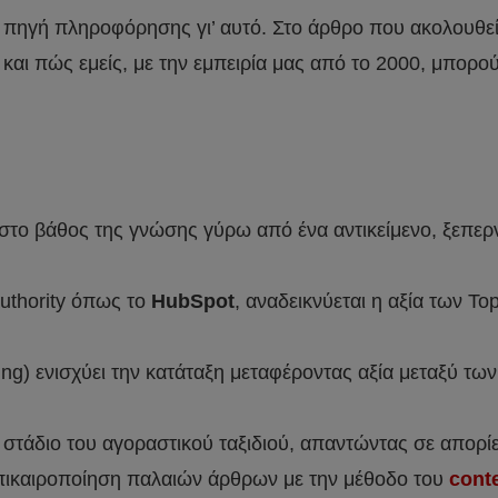
τη πηγή πληροφόρησης γι’ αυτό. Στο άρθρο που ακολουθε
y και πώς εμείς, με την εμπειρία μας από το 2000, μπορ
ι στο βάθος της γνώσης γύρω από ένα αντικείμενο, ξεπε
uthority όπως το
HubSpot
, αναδεικνύεται η αξία των T
king) ενισχύει την κατάταξη μεταφέροντας αξία μεταξύ τ
 στάδιο του αγοραστικού ταξιδιού, απαντώντας σε απορί
επικαιροποίηση παλαιών άρθρων με την μέθοδο του
cont