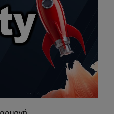
φαρμογή