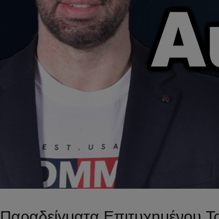
Παραδείγματα Επιτυχημένου Top