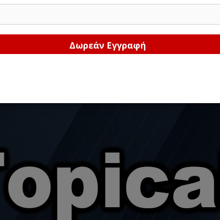
Δώστε μας το email σας!