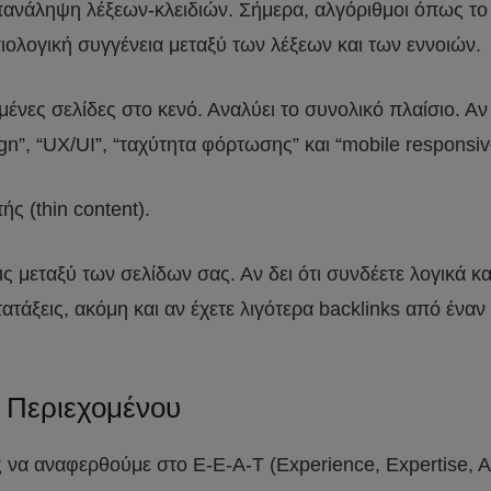
επανάληψη λέξεων-κλειδιών. Σήμερα, αλγόριθμοι όπως τ
ολογική συγγένεια μεταξύ των λέξεων και των εννοιών.
μένες σελίδες στο κενό. Αναλύει το συνολικό πλαίσιο. Αν
gn”, “UX/UI”, “ταχύτητα φόρτωσης” και “mobile responsi
ς (thin content).
ς μεταξύ των σελίδων σας. Αν δει ότι συνδέετε λογικά 
ατάξεις, ακόμη και αν έχετε λιγότερα backlinks από ένα
ς Περιεχομένου
να αναφερθούμε στο E-E-A-T (Experience, Expertise, Aut