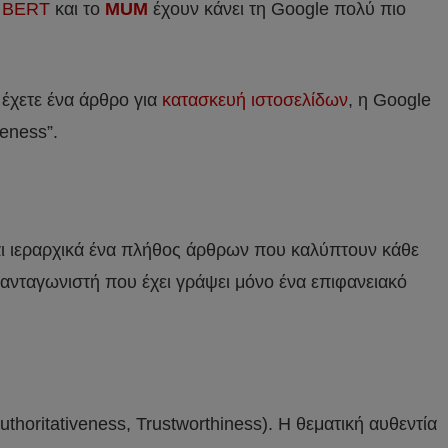
ο
BERT
και το
MUM
έχουν κάνει τη Google πολύ πιο
 έχετε ένα άρθρο για
κατασκευή ιστοσελίδων
, η Google
veness”.
και ιεραρχικά ένα πλήθος άρθρων που καλύπτουν κάθε
ν ανταγωνιστή που έχει γράψει μόνο ένα επιφανειακό
horitativeness, Trustworthiness). Η θεματική αυθεντία