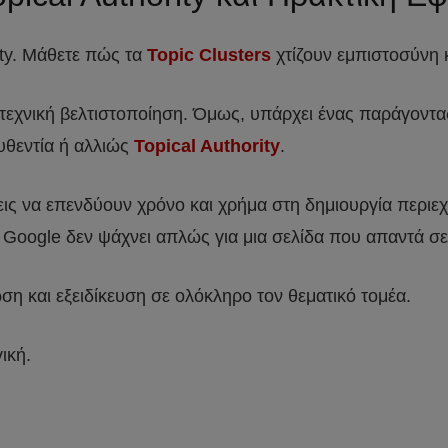
ity. Μάθετε πώς τα
Topic Clusters
χτίζουν εμπιστοσύνη 
ι τεχνική βελτιστοποίηση. Όμως, υπάρχει ένας παράγοντας 
υθεντία ή αλλιώς
Topical Authority
.
ις να επενδύουν χρόνο και χρήμα στη δημιουργία περιεχο
η Google δεν ψάχνει απλώς για μια σελίδα που απαντά σ
ση και εξειδίκευση σε ολόκληρο τον θεματικό τομέα.
ική.