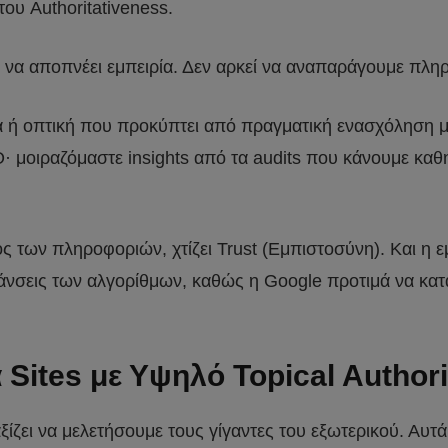
του Authoritativeness.
ι να αποπνέει εμπειρία. Δεν αρκεί να αναπαράγουμε πλ
 οπτική που προκύπτει από πραγματική ενασχόληση με 
 μοιραζόμαστε insights από τα audits που κάνουμε καθ
θος των πληροφοριών, χτίζει Trust (Εμπιστοσύνη). Και η 
υμάνσεις των αλγορίθμων, καθώς η Google προτιμά να κατ
Sites με Υψηλό Topical Authori
αξίζει να μελετήσουμε τους γίγαντες του εξωτερικού. Αυ