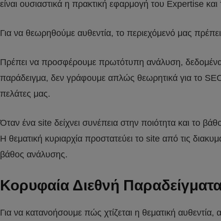
είναι ουσιαστικά η πρακτική εφαρμογή του Expertise και 
Για να θεωρηθούμε αυθεντία, το περιεχόμενό μας πρέπε
Πρέπει να προσφέρουμε πρωτότυπη ανάλυση, δεδομένα ή
παράδειγμα, δεν γράφουμε απλώς θεωρητικά για το SEO·
πελάτες μας.
Όταν ένα site δείχνει συνέπεια στην ποιότητα και το βά
Η θεματική κυριαρχία προστατεύει το site από τις διακ
βάθος ανάλυσης.
Κορυφαία Διεθνή Παραδείγματα 
Για να κατανοήσουμε πώς χτίζεται η θεματική αυθεντία, 