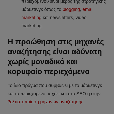
περιεχομένου είναι μέρος της στρατηγικής
μάρκετινγκ όπως το
blogging
,
email
marketing
και newsletters, video
marketing.
Η προώθηση στις μηχανές
αναζήτησης είναι αδύνατη
χωρίς μοναδικό και
κορυφαίο περιεχόμενο
Το ίδιο πράγμα που συμβαίνει με το μάρκετινγκ
και το περιεχόμενο, ισχύει και στο SEO ή στην
βελτιστοποίηση μηχανών αναζήτησης
.