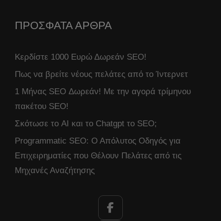
ΠΡΟΣΦΑΤΑ ΑΡΘΡΑ
Κερδίστε 1000 Ευρώ Δωρεάν SEO!
Πως να βρείτε νέους πελάτες από το Ίντερνετ
1 Μήνας SEO Δωρεάν! Με την αγορά τρίμηνου
πακέτου SEO!
Σκότωσε το AI και το Chatgpt το SEO;
Programmatic SEO: Ο Απόλυτος Οδηγός για
Επιχειρηματίες που Θέλουν Πελάτες από τις
Μηχανές Αναζήτησης