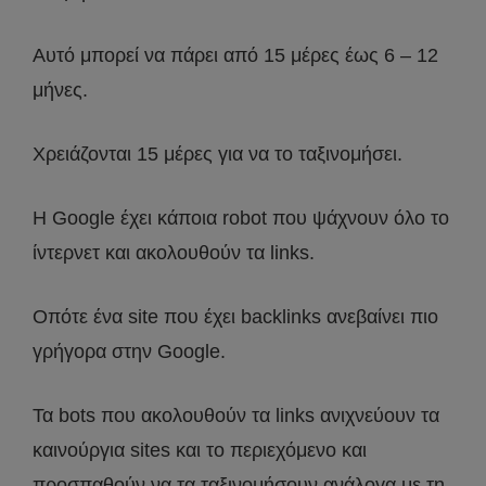
Αυτό μπορεί να πάρει από 15 μέρες έως 6 – 12
μήνες.
Χρειάζονται 15 μέρες για να το ταξινομήσει.
Η Google έχει κάποια robot που ψάχνουν όλο το
ίντερνετ και ακολουθούν τα links.
Οπότε ένα site που έχει backlinks ανεβαίνει πιο
γρήγορα στην Google.
Τα bots που ακολουθούν τα links ανιχνεύουν τα
καινούργια sites και το περιεχόμενο και
προσπαθούν να τα ταξινομήσουν ανάλογα με τη