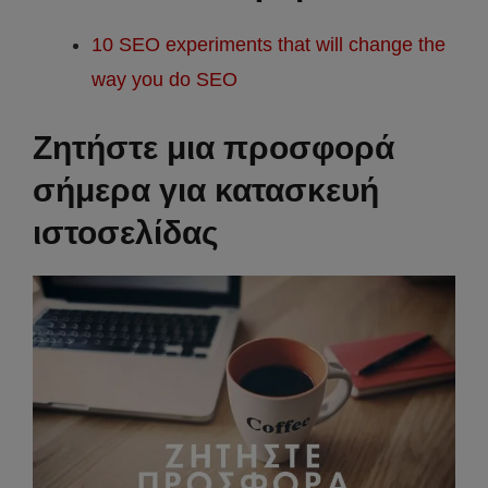
10 SEO experiments that will change the
way you do SEO
Ζητήστε μια προσφορά
σήμερα για κατασκευή
ιστοσελίδας