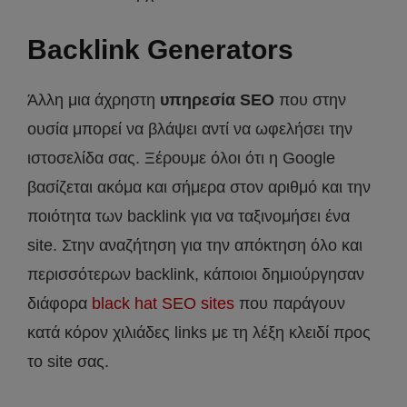
Backlink Generators
Άλλη μια άχρηστη
υπηρεσία SEO
που στην
ουσία μπορεί να βλάψει αντί να ωφελήσει την
ιστοσελίδα σας. Ξέρουμε όλοι ότι η Google
βασίζεται ακόμα και σήμερα στον αριθμό και την
ποιότητα των backlink για να ταξινομήσει ένα
site. Στην αναζήτηση για την απόκτηση όλο και
περισσότερων backlink, κάποιοι δημιούργησαν
διάφορα
black hat SEO sites
που παράγουν
κατά κόρον χιλιάδες links με τη λέξη κλειδί προς
το site σας.