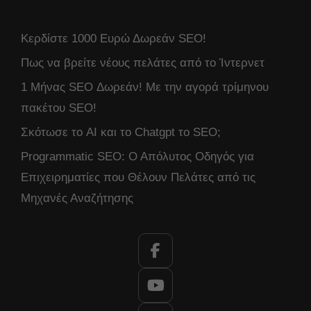
Κερδίστε 1000 Ευρώ Δωρεάν SEO!
Πως να βρείτε νέους πελάτες από το Ίντερνετ
1 Μήνας SEO Δωρεάν! Με την αγορά τρίμηνου
πακέτου SEO!
Σκότωσε το AI και το Chatgpt το SEO;
Programmatic SEO: Ο Απόλυτος Οδηγός για
Επιχειρηματίες που Θέλουν Πελάτες από τις
Μηχανές Αναζήτησης