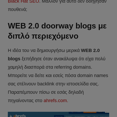
Black Hat SEO
. Μάλλον για αυτό δεν οδήγησαν
πουθενά;
WEB 2.0 doorway blogs με
διπλό περιεχόμενο
Η ιδέα του να δημιουργήσω μερικά
WEB 2.0
blogs
ξεπήδησε όταν ανακάλυψα ότι είχα πολύ
χαμηλή διασπορά στα referring domains.
Μπορείτε να δείτε και εσείς πόσα domain names
σας στέλνουν backlink στην ιστοσελίδα σας.
Παραπέμπουν πίσω σε εσάς δηλαδή
πηγαίνοντας στο
ahrefs.com.