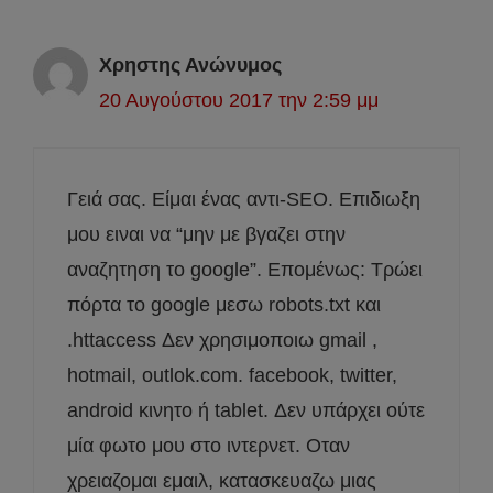
Χρηστης Ανώνυμος
20 Αυγούστου 2017 την 2:59 μμ
Γειά σας. Είμαι ένας αντι-SEO. Επιδιωξη
μου ειναι να “μην με βγαζει στην
αναζητηση το google”. Επομένως: Τρώει
πόρτα το google μεσω robots.txt και
.httaccess Δεν χρησιμοποιω gmail ,
hotmail, outlok.com. facebook, twitter,
android κινητο ή tablet. Δεν υπάρχει ούτε
μία φωτο μου στο ιντερνετ. Οταν
χρειαζομαι εμαιλ, κατασκευαζω μιας