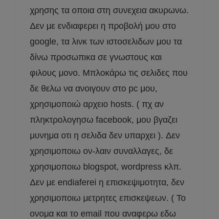
χρησης τα οποια στη συνεχεια ακυρωνω.
Δεν με ενδιαφερει η προβολή μου στο
google, τα λινκ των ιστοσελιδων μου τα
δίνω προσωπικα σε γνωστους και
φιλους μονο. Μπλοκάρω τις σελιδες που
δε θελω να ανοιγουν στο pc μου,
χρησιμοποιώ αρχειο hosts. ( πχ αν
πληκτρολογησω facebook, μου βγαζει
μυνημα οτι η σελιδα δεν υπαρχει ). Δεν
χρησιμοποιω ον-λαιν συναλλαγες, δε
χρησιμοποιω blogspot, wordpress κλπ.
Δεν με endiaferei η επισκεψιμοτητα, δεν
χρησιμοποιω μετρητες επισκεψεων. ( Το
ονομα και το email που αναφερω εδω