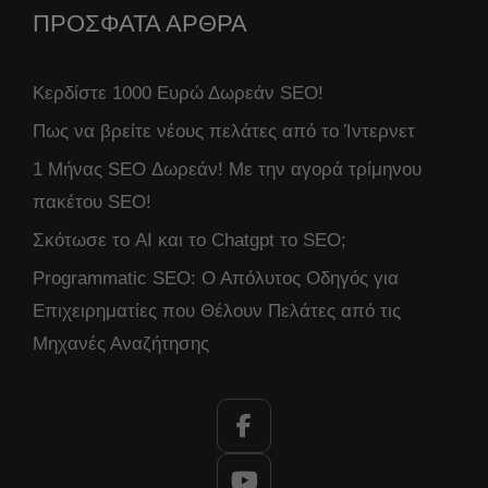
ΠΡΟΣΦΑΤΑ ΑΡΘΡΑ
Κερδίστε 1000 Ευρώ Δωρεάν SEO!
Πως να βρείτε νέους πελάτες από το Ίντερνετ
1 Μήνας SEO Δωρεάν! Με την αγορά τρίμηνου
πακέτου SEO!
Σκότωσε το AI και το Chatgpt το SEO;
Programmatic SEO: Ο Απόλυτος Οδηγός για
Επιχειρηματίες που Θέλουν Πελάτες από τις
Μηχανές Αναζήτησης