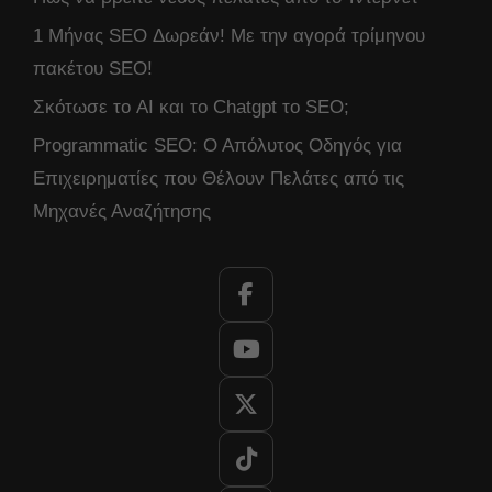
1 Μήνας SEO Δωρεάν! Με την αγορά τρίμηνου
πακέτου SEO!
Σκότωσε το AI και το Chatgpt το SEO;
Programmatic SEO: Ο Απόλυτος Οδηγός για
Επιχειρηματίες που Θέλουν Πελάτες από τις
Μηχανές Αναζήτησης