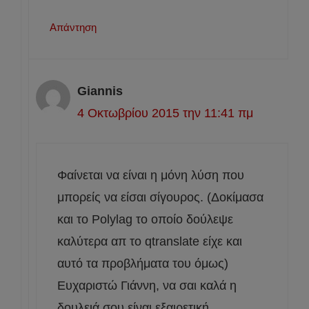
Απάντηση
Giannis
4 Οκτωβρίου 2015 την 11:41 πμ
Φαίνεται να είναι η μόνη λύση που
μπορείς να είσαι σίγουρος. (Δοκίμασα
και το Polylag το οποίο δούλεψε
καλύτερα απ τo qtranslate είχε και
αυτό τα προβλήματα του όμως)
Ευχαριστώ Γιάννη, να σαι καλά η
δουλειά σου είναι εξαιρετική.