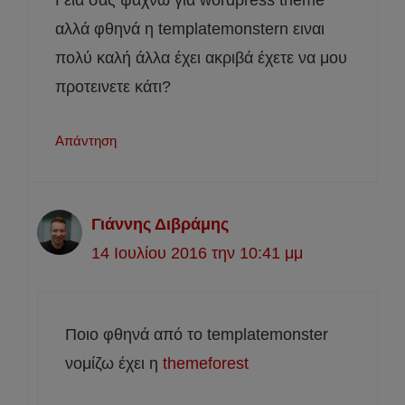
Γειά σας ψάχνω για wordpress theme
αλλά φθηνά η templatemonstern ειναι
πολύ καλή άλλα έχει ακριβά έχετε να μου
προτεινετε κάτι?
Απάντηση
Γιάννης Διβράμης
14 Ιουλίου 2016 την 10:41 μμ
Ποιο φθηνά από το templatemonster
νομίζω έχει η
themeforest