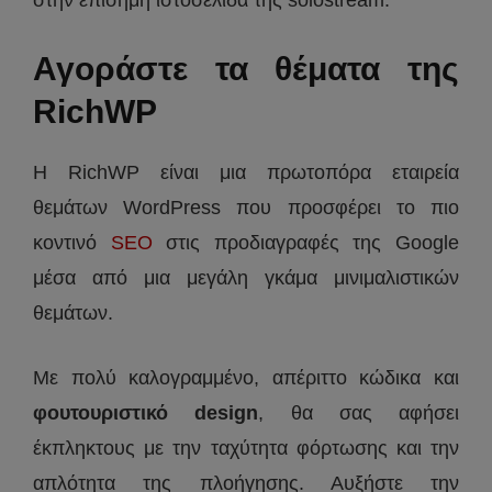
στην επίσημη ιστοσελίδα της solostream.
Αγοράστε τα θέματα της
RichWP
H RichWP είναι μια πρωτοπόρα εταιρεία
θεμάτων WordPress που προσφέρει το πιο
κοντινό
SEO
στις προδιαγραφές της Google
μέσα από μια μεγάλη γκάμα μινιμαλιστικών
θεμάτων.
Με πολύ καλογραμμένο, απέριττο κώδικα και
φουτουριστικό design
, θα σας αφήσει
έκπληκτους με την ταχύτητα φόρτωσης και την
απλότητα της πλοήγησης. Αυξήστε την