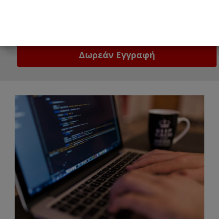
Email
Δώστε μας το email σας!