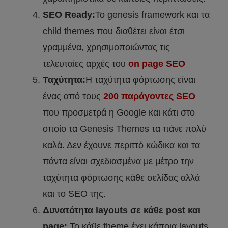
SEO Ready:
Το genesis framework και τα
child themes που διαθέτει είναι έτσι
γραμμένα, χρησιμοποιώντας τις
τελευταίες αρχές του
on page SEO
Ταχύτητα:
Η ταχύτητα φόρτωσης είναι
ένας από τους
200 παράγοντες SEO
που προσμετρά η Google και κάτι στο
οποίο τα Genesis Themes τα πάνε πολύ
καλά. Δεν έχουνε περιττό κώδικα και τα
πάντα είναι σχεδιασμένα με μέτρο την
ταχύτητα φόρτωσης κάθε σελίδας αλλά
και το SEO της.
Δυνατότητα layouts σε κάθε post και
page:
Το κάθε theme έχει κάποια layouts