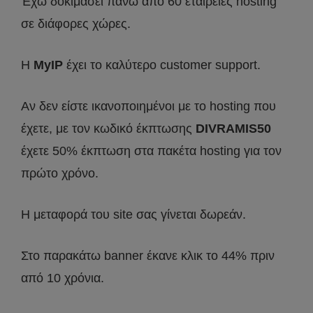
Έχω δοκιμάσει πάνω από 60 εταιρείες hosting
σε διάφορες χώρες.
Η
MyIP
έχει το καλύτερο customer support.
Αν δεν είστε ικανοποιημένοι με το hosting που
έχετε, με τον κωδικό έκπτωσης
DIVRAMIS50
έχετε 50% έκπτωση στα πακέτα hosting για τον
πρώτο χρόνο.
Η μεταφορά του site σας γίνεται δωρεάν.
Στο παρακάτω banner έκανε κλικ το 44% πριν
από 10 χρόνια.