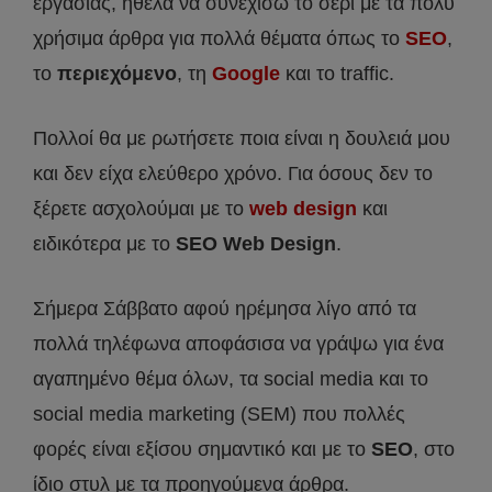
εργασίας, ήθελα να συνεχίσω το σερί με τα πολύ
χρήσιμα άρθρα για πολλά θέματα όπως το
SEO
,
το
περιεχόμενο
, τη
Google
και το traffic.
Πολλοί θα με ρωτήσετε ποια είναι η δουλειά μου
και δεν είχα ελεύθερο χρόνο. Για όσους δεν το
ξέρετε ασχολούμαι με το
web design
και
ειδικότερα με το
SEO Web Design
.
Σήμερα Σάββατο αφού ηρέμησα λίγο από τα
πολλά τηλέφωνα αποφάσισα να γράψω για ένα
αγαπημένο θέμα όλων, τα social media και το
social media marketing (SEM) που πολλές
φορές είναι εξίσου σημαντικό και με το
SEO
, στο
ίδιο στυλ με τα προηγούμενα άρθρα.