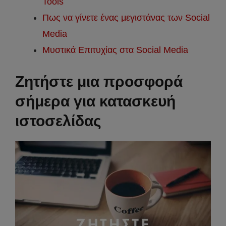
Tools
Πως να γίνετε ένας μεγιστάνας των Social
Media
Μυστικά Επιτυχίας στα Social Media
Ζητήστε μια προσφορά
σήμερα για κατασκευή
ιστοσελίδας