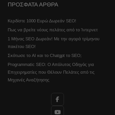
ΠΡΟΣΦΑΤΑ ΑΡΘΡΑ
Κερδίστε 1000 Ευρώ Δωρεάν SEO!
Πως να βρείτε νέους πελάτες από το Ίντερνετ
1 Μήνας SEO Δωρεάν! Με την αγορά τρίμηνου
πακέτου SEO!
Σκότωσε το AI και το Chatgpt το SEO;
Programmatic SEO: Ο Απόλυτος Οδηγός για
Επιχειρηματίες που Θέλουν Πελάτες από τις
Μηχανές Αναζήτησης