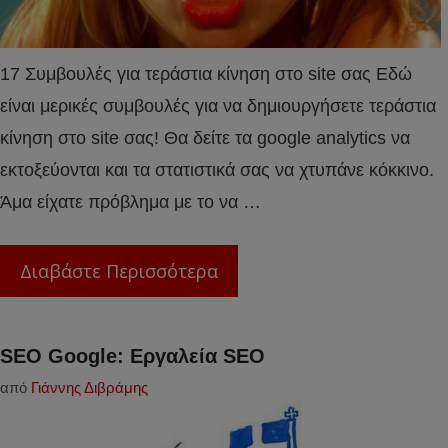
17 Συμβουλές για τεράστια κίνηση στο site σας Εδώ
είναι μερικές συμβουλές για να δημιουργήσετε τεράστια
κίνηση στο site σας! Θα δείτε τα google analytics να
εκτοξεύονται και τα στατιστικά σας να χτυπάνε κόκκινο.
Άμα είχατε πρόβλημα με το να …
Διαβάστε Περισσότερα
SEO Google: Εργαλεία SEO
από
Γιάννης Διβράμης