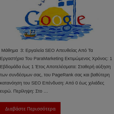
Μάθημα 3: Εργαλεία SEO Απευθείας Από Τα
Εργαστήρια Του ParaMarketing Εκτιμώμενος Χρόνος: 1
Εβδομάδα έως 1 Έτος Αποτελέσματα: Σταθερή αύξηση
των συνδέσμων σας, του PageRank σας και βαθύτερη
κατανόηση του SEO Επένδυση: Από 0 έως χιλιάδες
ευρώ. Περίληψη: Στο …
Διαβάστε Περισσότερα