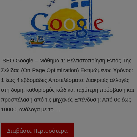
SEO Google – Μάθημα 1: Βελτιστοποίηση Εντός Της
Σελίδας (On-Page Optimization) Εκτιμώμενος Χρόνος:
1 έως 4 εβδομάδες Αποτελέσματα: Διακριτές αλλαγές
στη δομή, καθαρισμός κώδικα, ταχύτερη πρόσβαση και
προσπέλαση από τις μηχανές Επένδυση: Από 0€ έως
1000€, ανάλογα με το …
Διαβάστε Περισσότερα