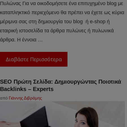
Πυλώνας Για να οικοδομήσετε ένα επιτυχημένο blog με
καταπληκτικό περιεχόμενο θα πρέπει να έχετε ως κύρια
μέριμνα σας στη δημιουργία του blog ή e-shop ή
εταιρική ιστοσελίδα τα άρθρα πυλώνες ή πυλωνικά
άρθρα. Η έννοια …
Διαβάστε Περισσότερα
SEO Πρώτη Σελίδα: Δημιουργώντας Ποιοτικά
Βacklinks – Experts
από
Γιάννης Διβράμης