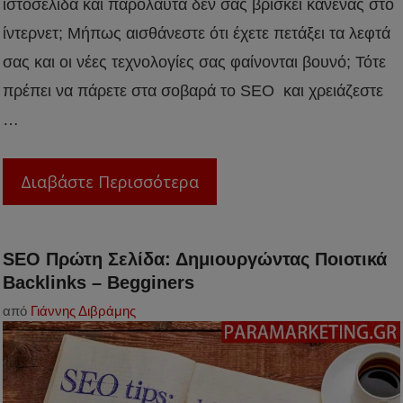
ιστοσελίδα και παρόλαυτά δεν σας βρίσκει κανένας στο
ίντερνετ; Μήπως αισθάνεστε ότι έχετε πετάξει τα λεφτά
σας και οι νέες τεχνολογίες σας φαίνονται βουνό; Τότε
πρέπει να πάρετε στα σοβαρά το SEO και χρειάζεστε
…
Διαβάστε Περισσότερα
SEO Πρώτη Σελίδα: Δημιουργώντας Ποιοτικά
Βacklinks – Begginers
από
Γιάννης Διβράμης