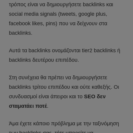
τρόπος είναι να δημιουργήσετε backlinks και
social media signals (tweets, google plus,
facebook likes, pins) που να δείχνουν στα
backlinks.
Αυτά τα backlinks ονομάζονται tier2 backlinks ή
backlinks δευτέρου επιπέδου.
Στη συνέχεια θα πρέπει να δημιουργήσετε
backlinks τρίτου επιπέδου και ούτε καθεξής. Οι
συνδυασμοί είναι άπειροι και το
SEO δεν
σταματάει ποτέ
.
Άμα έχετε κάποιο πρόβλημα με την ταξινόμηση
των backlinks σας, τότε μπορείτε να