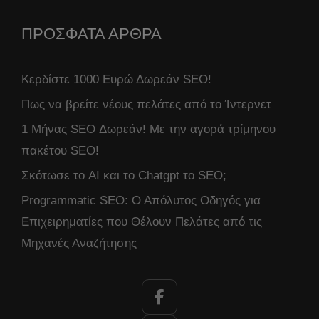
ΠΡΟΣΦΑΤΑ ΑΡΘΡΑ
Κερδίστε 1000 Ευρώ Δωρεάν SEO!
Πως να βρείτε νέους πελάτες από το Ίντερνετ
1 Μήνας SEO Δωρεάν! Με την αγορά τρίμηνου
πακέτου SEO!
Σκότωσε το AI και το Chatgpt το SEO;
Programmatic SEO: Ο Απόλυτος Οδηγός για
Επιχειρηματίες που Θέλουν Πελάτες από τις
Μηχανές Αναζήτησης