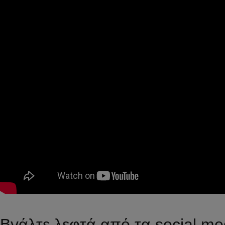
Βγάλτε λεφτά από τα social me