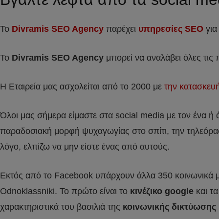
Το
Divramis SEO Agency
παρέχει
υπηρεσίες SEO
για
Το
Divramis
SEO
Agency
μπορεί να αναλάβει όλες τις
Η Εταιρεία μας ασχολείται από το 2000 με
την κατασκευ
Όλοι μας σήμερα είμαστε στα social media με τον ένα ή
παραδοσιακή μορφή ψυχαγωγίας στο σπίτι, την τηλεόρ
λόγο, ελπίζω να μην είστε ένας από αυτούς.
Εκτός από το Facebook υπάρχουν άλλα 350 κοινωνικά μέ
Odnoklassniki. Το πρώτο είναι το
κινέζικο google
και τα
χαρακτηριστικά του βασιλιά της
κοινωνικής δικτύωσης