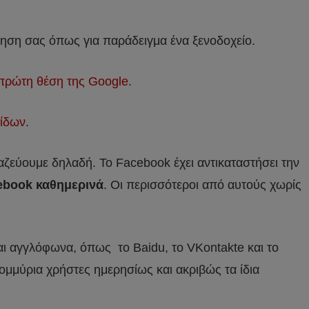
ρηση σας όπως για παράδειγμα ένα ξενοδοχείο.
πρώτη θέση της Google
.
ίδων
.
αζεύουμε δηλαδή. Το Facebook έχει αντικαταστήσει την
ebook καθημερινά
. Οι περισσότεροι από αυτούς χωρίς
ι αγγλόφωνα, όπως το Baidu, το VKontakte και το
τομμύρια χρήστες ημερησίως και ακριβώς τα ίδια